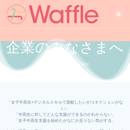
企業のみなさまへ
Close the gendergap
「女子中高生×デジタルスキルで貢献したいがコネクションがな
い」
「中高生に対してどんな支援ができるのかわからない」
「女子中高生支援を始めたがなにか足りない気がする」