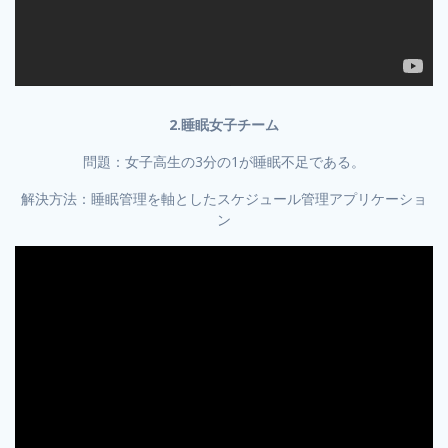
2.睡眠女子チーム
問題：女子高生の3分の1が睡眠不足である。
解決方法：睡眠管理を軸としたスケジュール管理アプリケーショ
ン