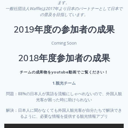
ます。
一般社団法人Waffleは2017年より日本のパートナーとして日本で
の普及を目指しています。
2019年度の参加者の成果
Coming Soon
2018年度参加者の成果
チームの成果物をyoutube動画でご覧ください！
1.観光チーム
問題：88%の日本人が英語を流暢にしゃべれないので、外国人観
光客が困った時に助けられない
解決：日本人に聞かなくても外国人観光客が自分たちで解決でき
るように、必要な情報を提供する観光情報アプリ