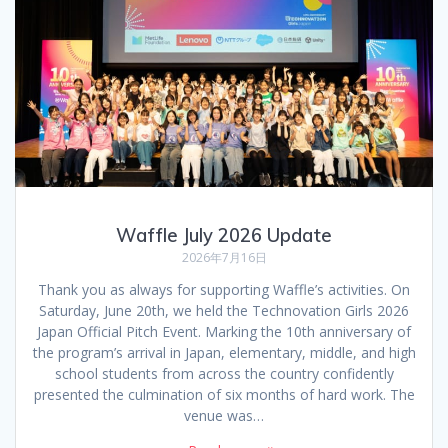
Waffle July 2026 Update
2026年7月16日
Thank you as always for supporting Waffle’s activities. On
Saturday, June 20th, we held the Technovation Girls 2026
Japan Official Pitch Event. Marking the 10th anniversary of
the program’s arrival in Japan, elementary, middle, and high
school students from across the country confidently
presented the culmination of six months of hard work. The
venue was…