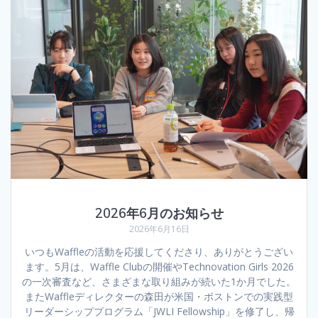
2026年6月のお知らせ
2026年6月16日
いつもWaffleの活動を応援してくださり、ありがとうござい
ます。5月は、Waffle Clubの開催やTechnovation Girls 2026
の一次審査など、さまざまな取り組みが続いた1か月でした。
またWaffleディレクターの森田が米国・ボストンでの実践型
リーダーシッププログラム「JWLI Fellowship」を修了し、帰