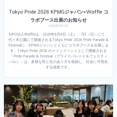
Tokyo Pride 2026 KPMGジャパン×Waffle コ
ラボブース出展のお知らせ
2026年6月5日
NPO法人Waffleは、2026年6月6日（土）・7日（日）にて、
代々木公園にて開催されるTokyo Pride 2026 Pride Parade &
Festivalに、KPMGジャパンとともにコラボブースを出展しま
す。Tokyo Pride 2026 のメインイベントとして開催される
「Pride Parade & Festival（プライドパレード＆フェスティ
バル）」は、多様な性と生のあり方を祝福し、社会に可視化
する祝祭です。