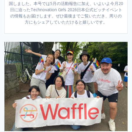
国しました。本号では5月の活動報告に加え、いよいよ今月20
日に迫ったTechnovation Girls 2026日本公式ピッチイベント
の情報もお届けします。ぜひ最後までご覧いただき、周りの
方にもシェアしていただけると嬉しいです。