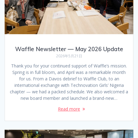
Waffle Newsletter — May 2026 Update
2026年5月21日
Thank you for your continued support of Waffle’s mission.
Spring is in full bloom, and April was a remarkable month
for us. From a Davos debrief to Waffle Club, to an
international exchange with Technovation Girls’ Nigeria
chapter — we had a packed schedule. We also welcomed a
new board member and launched a brand-new…
Read more