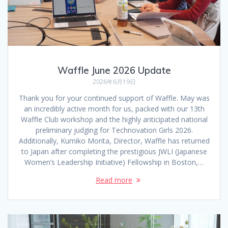
Waffle June 2026 Update
2026年6月19日
Thank you for your continued support of Waffle. May was
an incredibly active month for us, packed with our 13th
Waffle Club workshop and the highly anticipated national
preliminary judging for Technovation Girls 2026.
Additionally, Kumiko Morita, Director, Waffle has returned
to Japan after completing the prestigious JWLI (Japanese
Women’s Leadership Initiative) Fellowship in Boston,…
Read more