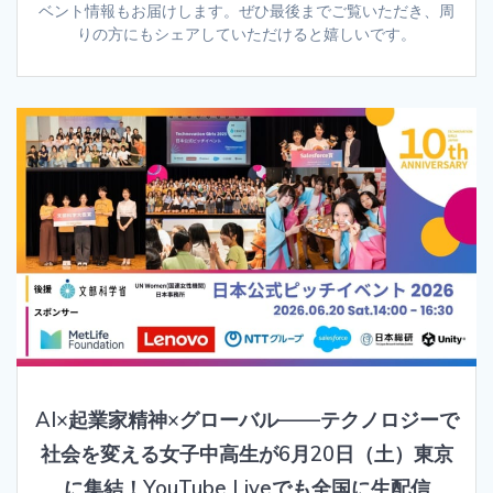
ベント情報もお届けします。ぜひ最後までご覧いただき、周
りの方にもシェアしていただけると嬉しいです。
AI×起業家精神×グローバル——テクノロジーで
社会を変える女子中高生が6月20日（土）東京
に集結！YouTube Liveでも全国に生配信