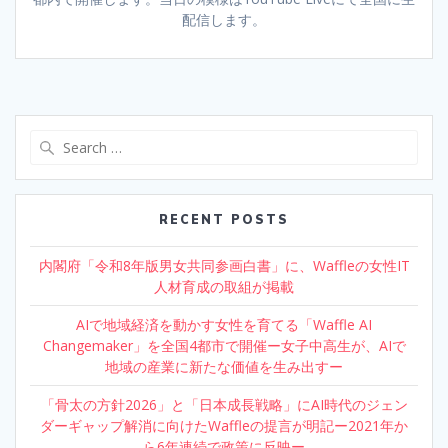
配信します。
Search
for:
RECENT POSTS
内閣府「令和8年版男女共同参画白書」に、Waffleの女性IT
人材育成の取組が掲載
AIで地域経済を動かす女性を育てる「Waffle AI
Changemaker」を全国4都市で開催ー女子中高生が、AIで
地域の産業に新たな価値を生み出すー
「骨太の方針2026」と「日本成長戦略」にAI時代のジェン
ダーギャップ解消に向けたWaffleの提言が明記ー2021年か
ら6年連続で政策に反映ー