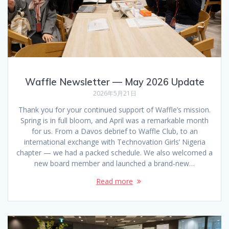
Waffle Newsletter — May 2026 Update
2026年5月21日
Thank you for your continued support of Waffle’s mission.
Spring is in full bloom, and April was a remarkable month
for us. From a Davos debrief to Waffle Club, to an
international exchange with Technovation Girls’ Nigeria
chapter — we had a packed schedule. We also welcomed a
new board member and launched a brand-new…
Read more