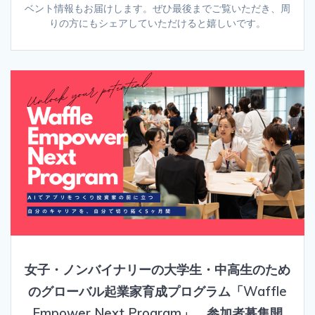
ベント情報もお届けします。ぜひ最後までご覧いただき、周
りの方にもシェアしていただけると嬉しいです。
女子・ノンバイナリーの大学生・中高生のため
のグローバル起業家育成プログラム「Waffle
Empower Next Program」、参加者募集開