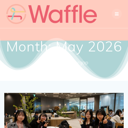
Month:
May 2026
Close the gendergap