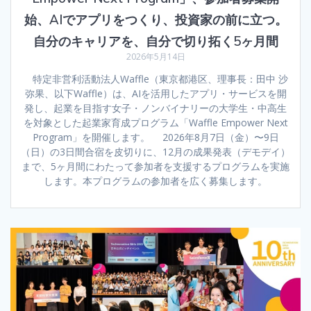
始、AIでアプリをつくり、投資家の前に立つ。
自分のキャリアを、自分で切り拓く5ヶ月間
2026年5月14日
特定非営利活動法人Waffle（東京都港区、理事長：田中 沙
弥果、以下Waffle）は、AIを活用したアプリ・サービスを開
発し、起業を目指す女子・ノンバイナリーの大学生・中高生
を対象とした起業家育成プログラム「Waffle Empower Next
Program」を開催します。 2026年8月7日（金）〜9日
（日）の3日間合宿を皮切りに、12月の成果発表（デモデイ）
まで、5ヶ月間にわたって参加者を支援するプログラムを実施
します。本プログラムの参加者を広く募集します。