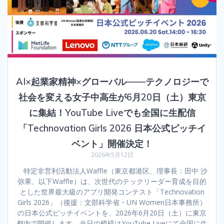
AI×起業家精神×グローバル——テクノロジーで
社会を変える女子中高生が6月20日（土）東京
に集結！YouTube Liveでも全国に生配信
「Technovation Girls 2026 日本公式ピッチイ
ベント」開催決定！
2026年5月12日
特定非営利活動法人Waffle（東京都港区、理事長：田中 沙
弥果、以下Waffle）は、次世代のテックリーダー育成を目的
とした世界最大級のアプリ開発コンテスト「Technovation
Girls 2026」（後援：文部科学省・UN Women日本事務所）
の日本公式ピッチイベントを、2026年6月20日（土）に東京
都内で開催します。当日の模様はYouTube Liveにて全国に生