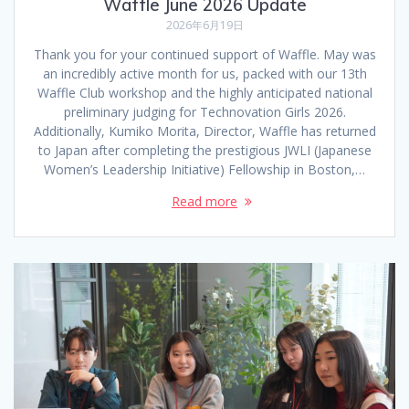
Waffle June 2026 Update
2026年6月19日
Thank you for your continued support of Waffle. May was
an incredibly active month for us, packed with our 13th
Waffle Club workshop and the highly anticipated national
preliminary judging for Technovation Girls 2026.
Additionally, Kumiko Morita, Director, Waffle has returned
to Japan after completing the prestigious JWLI (Japanese
Women’s Leadership Initiative) Fellowship in Boston,…
Read more