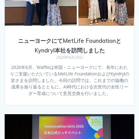
ニューヨークにてMetLife Foundationと
Kyndryl本社を訪問しました
2026年6月26日
2026年6月、Waffleは米国・ニューヨークにて、長年にわた
りご支援いただいているMetLife FoundationおよびKyndrylの
皆さまを訪問しました。今回の訪問では、これまでの協働の
成果を振り返るとともに、AI時代における次世代の女性リー
ダー育成について意見交換を行いました。