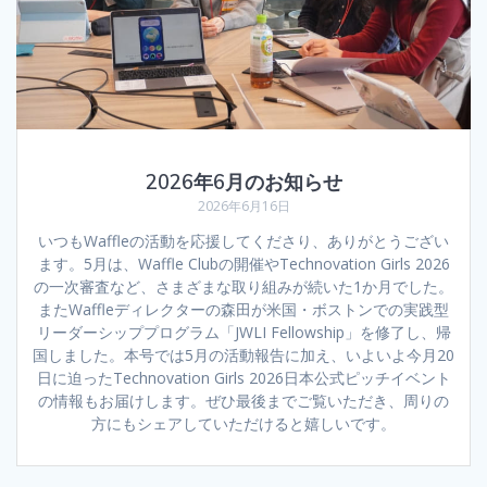
2026年6月のお知らせ
2026年6月16日
いつもWaffleの活動を応援してくださり、ありがとうござい
ます。5月は、Waffle Clubの開催やTechnovation Girls 2026
の一次審査など、さまざまな取り組みが続いた1か月でした。
またWaffleディレクターの森田が米国・ボストンでの実践型
リーダーシッププログラム「JWLI Fellowship」を修了し、帰
国しました。本号では5月の活動報告に加え、いよいよ今月20
日に迫ったTechnovation Girls 2026日本公式ピッチイベント
の情報もお届けします。ぜひ最後までご覧いただき、周りの
方にもシェアしていただけると嬉しいです。