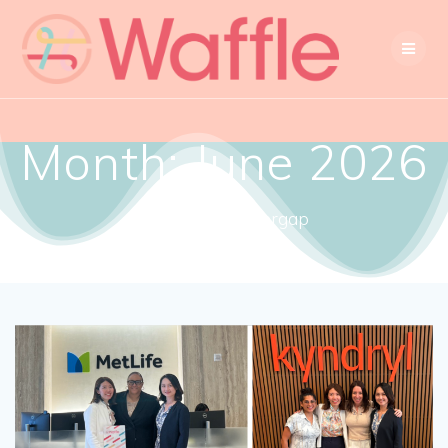
Month:
June 2026
Close the gendergap