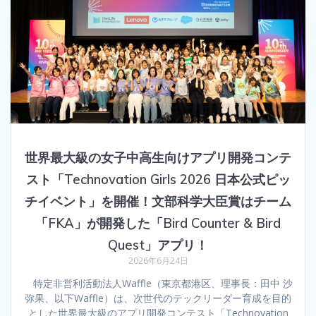
世界最大級の女子中高生向けアプリ開発コンテ
スト「Technovation Girls 2026 日本公式ピッ
チイベント」を開催！文部科学大臣賞はチーム
「FKA」が開発した「Bird Counter & Bird
Quest」アプリ！
2026年6月24日
特定非営利活動法人Waffle（東京都港区、理事長：田中 沙
弥果、以下Waffle）は、次世代のテックリーダー育成を目的
とした世界最大級のアプリ開発コンテスト「Technovation