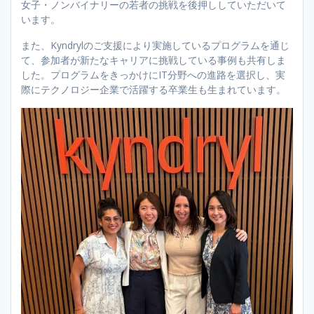
女子・ノンバイナリーの若者の挑戦を後押ししていただいて
います。
また、Kyndrylのご支援により実施しているプログラムを通じ
て、参加者が新たなキャリアに挑戦している事例も共有しま
した。プログラムをきっかけにIT分野への進路を選択し、実
際にテクノロジー企業で活躍する卒業生も生まれています。