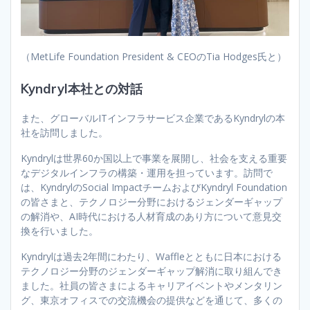
（MetLife Foundation President & CEOのTia Hodges氏と）
Kyndryl本社との対話
また、グローバルITインフラサービス企業であるKyndrylの本
社を訪問しました。
Kyndrylは世界60か国以上で事業を展開し、社会を支える重要
なデジタルインフラの構築・運用を担っています。訪問で
は、KyndrylのSocial ImpactチームおよびKyndryl Foundation
の皆さまと、テクノロジー分野におけるジェンダーギャップ
の解消や、AI時代における人材育成のあり方について意見交
換を行いました。
Kyndrylは過去2年間にわたり、Waffleとともに日本における
テクノロジー分野のジェンダーギャップ解消に取り組んでき
ました。社員の皆さまによるキャリアイベントやメンタリン
グ、東京オフィスでの交流機会の提供などを通じて、多くの