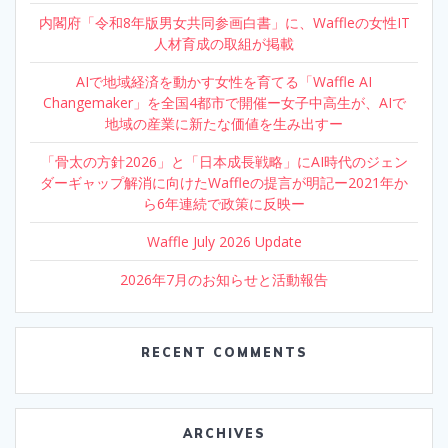
内閣府「令和8年版男女共同参画白書」に、Waffleの女性IT
人材育成の取組が掲載
AIで地域経済を動かす女性を育てる「Waffle AI
Changemaker」を全国4都市で開催ー女子中高生が、AIで
地域の産業に新たな価値を生み出すー
「骨太の方針2026」と「日本成長戦略」にAI時代のジェン
ダーギャップ解消に向けたWaffleの提言が明記ー2021年か
ら6年連続で政策に反映ー
Waffle July 2026 Update
2026年7月のお知らせと活動報告
RECENT COMMENTS
ARCHIVES