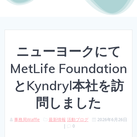
ニューヨークにて
MetLife Foundation
とKyndryl本社を訪
問しました
事務局Waffle
最新情報
活動ブログ
2026年6月26日
|
0