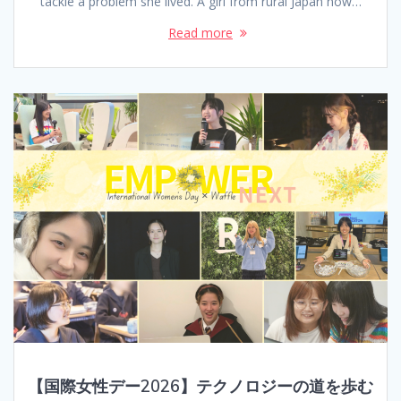
tackle a problem she lived. A girl from rural Japan now…
Read more
【国際女性デー2026】テクノロジーの道を歩む