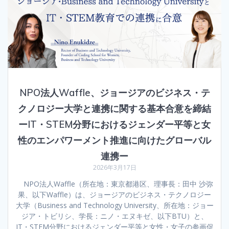
NPO法人Waffle、ジョージアのビジネス・テ
クノロジー大学と連携に関する基本合意を締結
ーIT・STEM分野におけるジェンダー平等と女
性のエンパワーメント推進に向けたグローバル
連携ー
2026年3月17日
NPO法人Waffle（所在地：東京都港区、理事長：田中 沙弥
果、以下Waffle）は、ジョージアのビジネス・テクノロジー
大学（Business and Technology University、所在地：ジョー
ジア・トビリシ、学長：ニノ・エヌキゼ、以下BTU）と、
IT・STEM分野におけるジェンダー平等と女性・女子の参画促