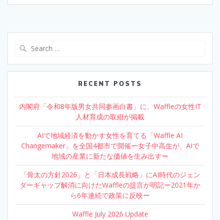
Search
for:
RECENT POSTS
内閣府「令和8年版男女共同参画白書」に、Waffleの女性IT
人材育成の取組が掲載
AIで地域経済を動かす女性を育てる「Waffle AI
Changemaker」を全国4都市で開催ー女子中高生が、AIで
地域の産業に新たな価値を生み出すー
「骨太の方針2026」と「日本成長戦略」にAI時代のジェン
ダーギャップ解消に向けたWaffleの提言が明記ー2021年か
ら6年連続で政策に反映ー
Waffle July 2026 Update