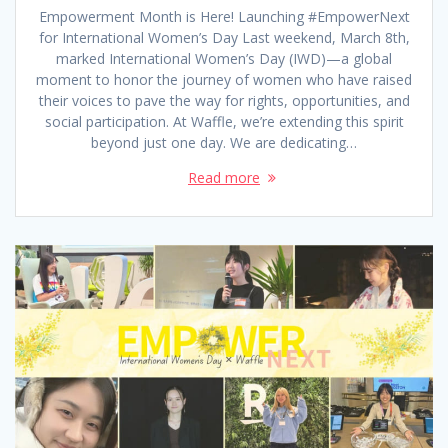
Empowerment Month is Here! Launching #EmpowerNext
for International Women’s Day Last weekend, March 8th,
marked International Women’s Day (IWD)—a global
moment to honor the journey of women who have raised
their voices to pave the way for rights, opportunities, and
social participation. At Waffle, we’re extending this spirit
beyond just one day. We are dedicating…
Read more