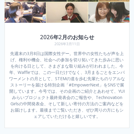
2026年2月のお知らせ
2026年3月11日
先週末の3月8日は国際女性デー。世界中の女性たちが声を上
げ、権利や機会、社会への参加を切り拓いてきた歩みに思い
を向ける日として、さまざまな取り組みが行われました。今
年、Waffleでは、この一日だけでなく、3月まるごとをエンパ
ワーメントの月として、STEMの道を歩む先輩たちのリアルな
ストーリーを届ける特別企画「#EmpowerNext」をSNSで展
開しています。今号では、その企画のご紹介とあわせて、YUI
みらいプロジェクト最終発表会のご報告や、Technovation
Girlsの中間発表会、そして新しい寄付の方法のご案内などを
お届けします。最後までご覧いただき、ぜひ周りの方にもシ
ェアしていただけると嬉しいです。