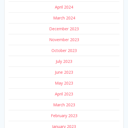
April 2024
March 2024
December 2023
November 2023
October 2023
July 2023
June 2023
May 2023
April 2023
March 2023
February 2023
January 2023