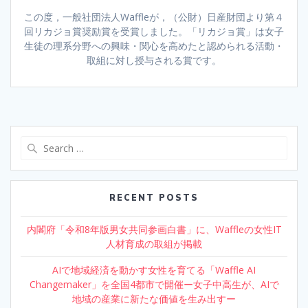
この度，一般社団法人Waffleが，（公財）日産財団より第４
回リカジョ賞奨励賞を受賞しました。「リカジョ賞」は女子
生徒の理系分野への興味・関心を高めたと認められる活動・
取組に対し授与される賞です。
Search
for:
RECENT POSTS
内閣府「令和8年版男女共同参画白書」に、Waffleの女性IT
人材育成の取組が掲載
AIで地域経済を動かす女性を育てる「Waffle AI
Changemaker」を全国4都市で開催ー女子中高生が、AIで
地域の産業に新たな価値を生み出すー