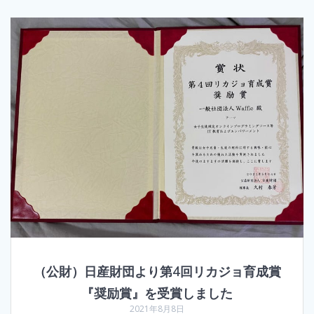
（公財）日産財団より第4回リカジョ育成賞
『奨励賞』を受賞しました
2021年8月8日