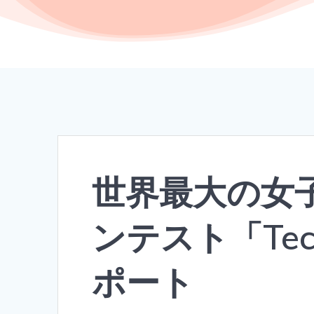
世界最大の女
ンテスト「Techn
ポート