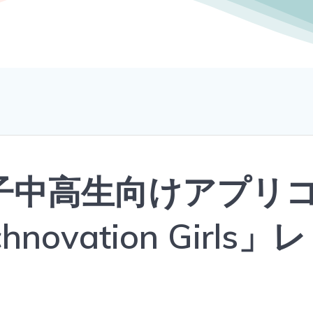
子中高生向けアプリ
ovation Girls」レ