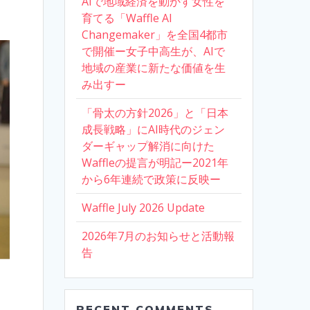
AIで地域経済を動かす女性を
育てる「Waffle AI
Changemaker」を全国4都市
で開催ー女子中高生が、AIで
地域の産業に新たな価値を生
み出すー
「骨太の方針2026」と「日本
成長戦略」にAI時代のジェン
ダーギャップ解消に向けた
Waffleの提言が明記ー2021年
から6年連続で政策に反映ー
Waffle July 2026 Update
2026年7月のお知らせと活動報
告
RECENT COMMENTS