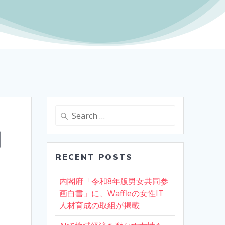
Search
for:
コ
RECENT POSTS
内閣府「令和8年版男女共同参
画白書」に、Waffleの女性IT
人材育成の取組が掲載