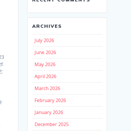
、
ARCHIVES
July 2026
June 2026
3
ポ
May 2026
と
April 2026
March 2026
February 2026
を
し
January 2026
December 2025
ア