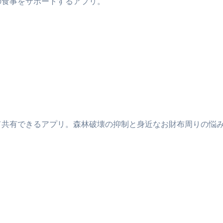
の食事をサポートするアプリ。
て共有できるアプリ。森林破壊の抑制と身近なお財布周りの悩