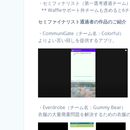
・セミフィナリスト（第一選考通過チーム）
** Waffleサポート外チームも含めると6
セミファイナリスト通過者の作品のご紹介
・CommuniGate（チーム名：Colorful）
よりよい言い回しを提供するアプリ。
・Everdrobe（チーム名：Gummy Bear）
衣服の大量廃棄問題を解決するための衣服