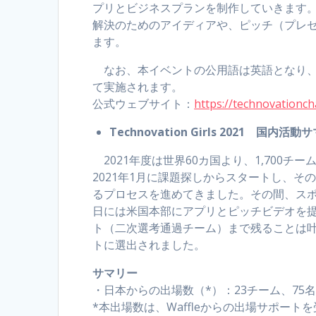
プリとビジネスプランを制作していきます
解決のためのアイディアや、ピッチ（プレ
ます。
なお、本イベントの公用語は英語となり、
て実施されます。
公式ウェブサイト：
https://technovationch
Technovation Girls 2021 国内活
2021年度は世界60カ国より、1,700チ
2021年1月に課題探しからスタートし、
るプロセスを進めてきました。その間、スポン
日には米国本部にアプリとピッチビデオを
ト（二次選考通過チーム）まで残ることは
トに選出されました。
サマリー
・日本からの出場数（*）：23チーム、75
*本出場数は、Waffleからの出場サポート