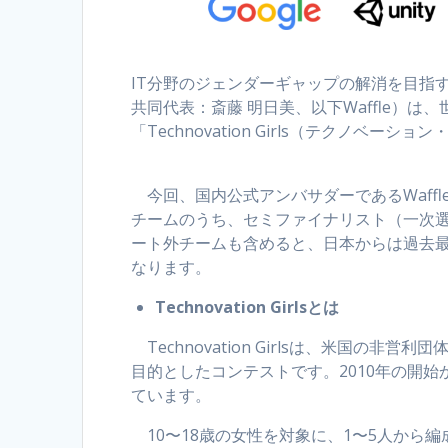
IT分野のジェンダーギャップの解消を目指す
共同代表：斎藤 明日美、以下Waffle）
「Technovation Girls（テクノベ
今回、国内公式アンバサダーであるWaffl
チームのうち、セミファイナリスト（一次選考
ート外チームも含めると、日本からは過去
なります。
Technovation Girlsとは
Technovation Girlsは、米国の非営
目的としたコンテストです。2010年の開始か
ています。
10〜18歳の女性を対象に、1〜5人から