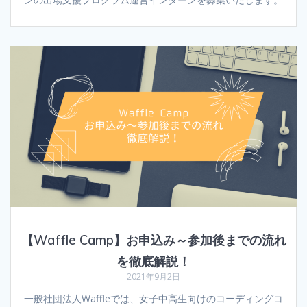
【Waffle Camp】お申込み～参加後までの流れ
を徹底解説！
2021年9月2日
一般社団法人Waffleでは、女子中高生向けのコーディングコ