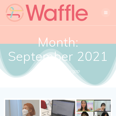
Month:
September 2021
Close the gendergap