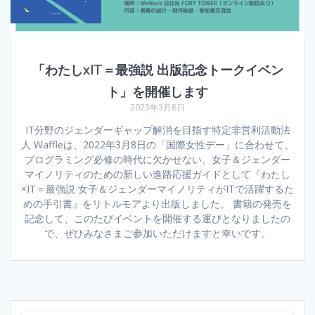
「わたしxIT＝最強説 出版記念トークイベン
ト」を開催します
2023年3月8日
IT分野のジェンダーギャップ解消を目指す特定非営利活動法
人 Waffleは、2022年3月8日の「国際女性デー」に合わせて、
プログラミング必修の時代に欠かせない、女子＆ジェンダー
マイノリティのための新しい進路応援ガイドとして『わたし
×IT＝最強説 女子＆ジェンダーマイノリティがITで活躍するた
めの手引書』をリトルモアより出版しました。 書籍の発売を
記念して、このたびイベントを開催する運びとなりましたの
で、ぜひみなさまご参加いただけますと幸いです。