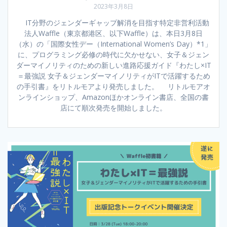
2023年3月8日
IT分野のジェンダーギャップ解消を目指す特定非営利活動
法人Waffle（東京都港区、以下Waffle）は、本日3月8日
（水）の「国際女性デー（International Women’s Day）*1」
に、プログラミング必修の時代に欠かせない、女子＆ジェン
ダーマイノリティのための新しい進路応援ガイド『わたし×IT
＝最強説 女子＆ジェンダーマイノリティがITで活躍するため
の手引書』をリトルモアより発売しました。 リトルモアオ
ンラインショップ、Amazonほかオンライン書店、全国の書
店にて順次発売を開始しました。