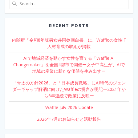
Search
for:
RECENT POSTS
内閣府「令和8年版男女共同参画白書」に、Waffleの女性IT
人材育成の取組が掲載
AIで地域経済を動かす女性を育てる「Waffle AI
Changemaker」を全国4都市で開催ー女子中高生が、AIで
地域の産業に新たな価値を生み出すー
「骨太の方針2026」と「日本成長戦略」にAI時代のジェン
ダーギャップ解消に向けたWaffleの提言が明記ー2021年か
ら6年連続で政策に反映ー
Waffle July 2026 Update
2026年7月のお知らせと活動報告