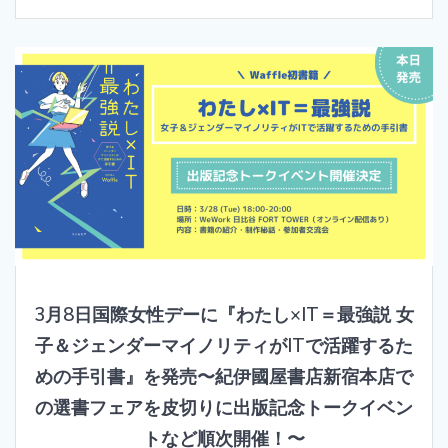
3月8日国際女性デーに『わたし×IT＝最強説 女
子＆ジェンダーマイノリティがITで活躍するた
めの手引書』を発売〜紀伊國屋書店新宿本店で
の選書フェアを皮切りに出版記念トークイベン
トなど順次開催！〜