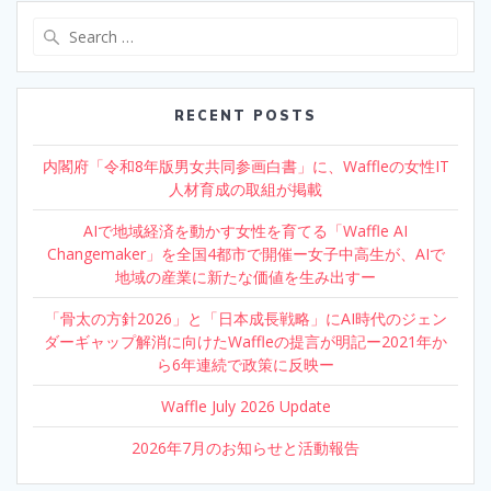
Search
for:
RECENT POSTS
内閣府「令和8年版男女共同参画白書」に、Waffleの女性IT
人材育成の取組が掲載
AIで地域経済を動かす女性を育てる「Waffle AI
Changemaker」を全国4都市で開催ー女子中高生が、AIで
地域の産業に新たな価値を生み出すー
「骨太の方針2026」と「日本成長戦略」にAI時代のジェン
ダーギャップ解消に向けたWaffleの提言が明記ー2021年か
ら6年連続で政策に反映ー
Waffle July 2026 Update
2026年7月のお知らせと活動報告