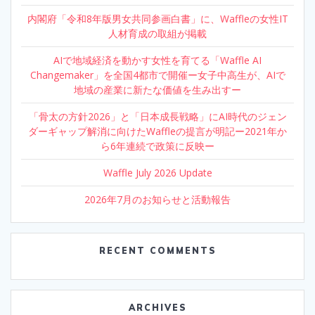
内閣府「令和8年版男女共同参画白書」に、Waffleの女性IT
人材育成の取組が掲載
AIで地域経済を動かす女性を育てる「Waffle AI
Changemaker」を全国4都市で開催ー女子中高生が、AIで
地域の産業に新たな価値を生み出すー
「骨太の方針2026」と「日本成長戦略」にAI時代のジェン
ダーギャップ解消に向けたWaffleの提言が明記ー2021年か
ら6年連続で政策に反映ー
Waffle July 2026 Update
2026年7月のお知らせと活動報告
RECENT COMMENTS
ARCHIVES