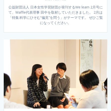
公益財団法人 日本女性学習財団が発刊するWe learn 2月号に
て、Waffle代表理事 田中を取材していただきました。 2月は
「特集:科学にひそむ“偏見”を問う」がテーマです。 ぜひご覧
になってください。