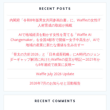
RECENT POSTS
内閣府「令和8年版男女共同参画白書」に、Waffleの女性IT
人材育成の取組が掲載
AIで地域経済を動かす女性を育てる「Waffle AI
Changemaker」を全国4都市で開催ー女子中高生が、AIで
地域の産業に新たな価値を生み出すー
「骨太の方針2026」と「日本成長戦略」にAI時代のジェン
ダーギャップ解消に向けたWaffleの提言が明記ー2021年か
ら6年連続で政策に反映ー
Waffle July 2026 Update
2026年7月のお知らせと活動報告
RECENT COMMENTS