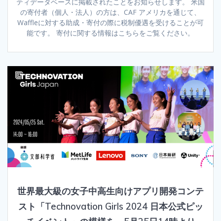
ティデータベースに掲載されたことをお知らせします。 米国
の寄付者（個人・法人）の方は、CAF アメリカを通じて、
Waffleに対する助成・寄付の際に税制優遇を受けることが可
能です。 寄付に関する情報はこちらをご覧ください。
世界最大級の女子中高生向けアプリ開発コンテ
スト「Technovation Girls 2024 日本公式ピッ