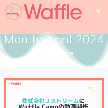
Month:
April 2024
Close the gendergap