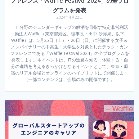
ファレンス「Waffle Festival 2024」の全プロ
グラムを発表
2024年4月22日
IT分野のジェンダーギャップの解消を目指す特定非営利活
動法人Waffle（東京都港区、理事長：田中 沙弥果、以下
Waffle）は、5月25日（土）・26日（日）に開催する女子＆
ノンバイナリーの中高生・大学生を対象としたテック・カン
ファレンスである「Waffle Festival 2024」の全プログラムを
発表します。本イベントは、ITの進路を知る・体験する・自
分の進路を考えるきっかけとなるイベントとして、東京・原
宿のリアル会場とオンラインのハイブリットにて開催します
（一部コンテンツは、会場のみの開催です）。