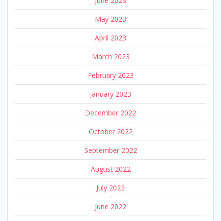
June 2023
May 2023
April 2023
March 2023
February 2023
January 2023
December 2022
October 2022
September 2022
August 2022
July 2022
June 2022