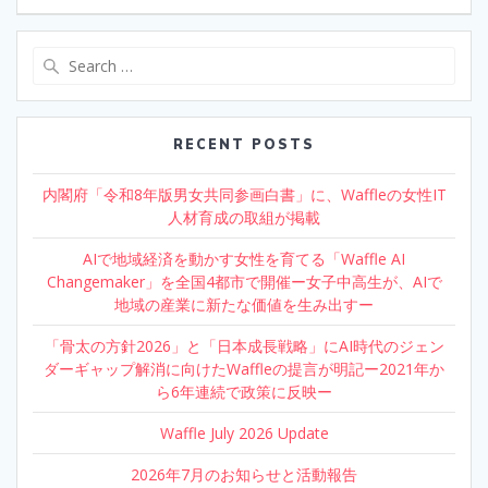
Search
for:
RECENT POSTS
内閣府「令和8年版男女共同参画白書」に、Waffleの女性IT
人材育成の取組が掲載
AIで地域経済を動かす女性を育てる「Waffle AI
Changemaker」を全国4都市で開催ー女子中高生が、AIで
地域の産業に新たな価値を生み出すー
「骨太の方針2026」と「日本成長戦略」にAI時代のジェン
ダーギャップ解消に向けたWaffleの提言が明記ー2021年か
ら6年連続で政策に反映ー
Waffle July 2026 Update
2026年7月のお知らせと活動報告