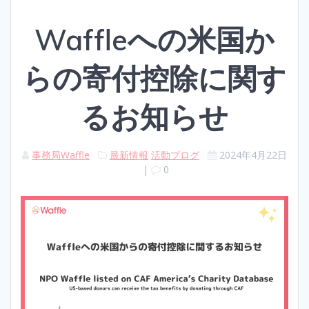
Waffleへの米国か
らの寄付控除に関す
るお知らせ
事務局Waffle
最新情報
活動ブログ
2024年4月22日
|
0