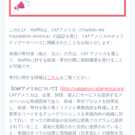
このたび、Waffleは、CAFアメリカ（Charities Aid
Foundation America）の認証を受け、CAFアメリカのチャリ
ティデータベースに掲載されたことをお知らせします。
米国の寄付者（個人・法人）の方は、CAF アメリカを通じ
て、Waffleに対する助成・寄付の際に税制優遇を受けること
が可能です。
寄付に関する情報は
こちら
をご覧ください。
【CAFアメリカについて】
https://validation.cafamerica.org/
CAFアメリカは、企業、財団、個人にサービスを提供するグ
ローバルな助成団体であり、助成・寄付プロセスを効率化
し、助成・寄付を取り巻くリスクと事務負担を軽減します。
業界をリードするデューデリジェンスを米国内外の組織に対
して行い、すべての助成金が合法的な慈善プログラムに提供
されていること、資金が意図された目的に使用されているこ
と、米国のすべての法律と現地政府（日本含む）の規制を完