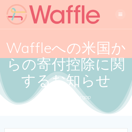
Waffleへの米国か
らの寄付控除に関
するお知らせ
Close the gendergap