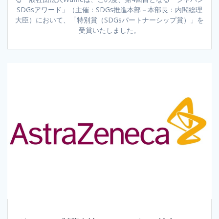
SDGsアワード」（主催：SDGs推進本部－本部長：内閣総理
大臣）において、「特別賞（SDGsパートナーシップ賞）」を
受賞いたしました。