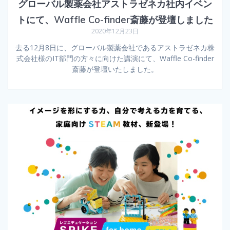
グローバル製薬会社アストラゼネカ社内イベン
トにて、Waffle Co-finder斎藤が登壇しました
2020年12月23日
去る12月8日に、グローバル製薬会社であるアストラゼネカ株
式会社様のIT部門の方々に向けた講演にて、Waffle Co-finder
斎藤が登壇いたしました。