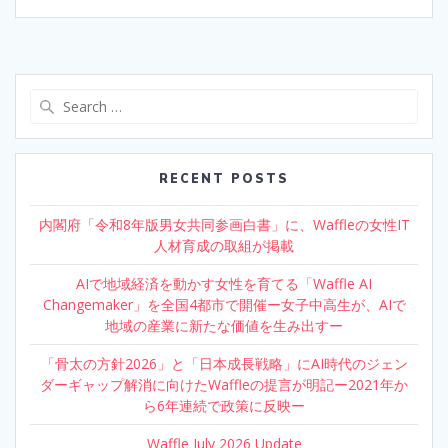
Search
for:
RECENT POSTS
内閣府「令和8年版男女共同参画白書」に、Waffleの女性IT
人材育成の取組が掲載
AIで地域経済を動かす女性を育てる「Waffle AI
Changemaker」を全国4都市で開催ー女子中高生が、AIで
地域の産業に新たな価値を生み出すー
「骨太の方針2026」と「日本成長戦略」にAI時代のジェン
ダーギャップ解消に向けたWaffleの提言が明記ー2021年か
ら6年連続で政策に反映ー
Waffle July 2026 Update