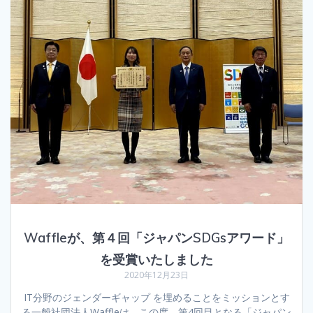
Waffleが、第４回「ジャパンSDGsアワード」
を受賞いたしました
2020年12月23日
IT分野のジェンダーギャップ を埋めることをミッションとす
る一般社団法人Waffleは、この度、第4回目となる「ジャパン