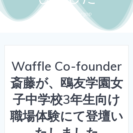
Close the gendergap
Waffle Co-founder
斎藤が、鴎友学園女
子中学校3年生向け
職場体験にて登壇い
たしました