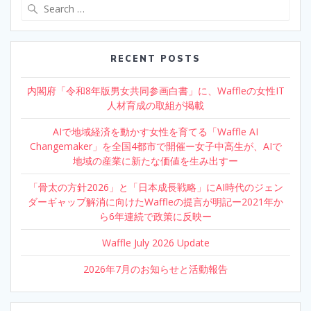
Search
for:
RECENT POSTS
内閣府「令和8年版男女共同参画白書」に、Waffleの女性IT
人材育成の取組が掲載
AIで地域経済を動かす女性を育てる「Waffle AI
Changemaker」を全国4都市で開催ー女子中高生が、AIで
地域の産業に新たな価値を生み出すー
「骨太の方針2026」と「日本成長戦略」にAI時代のジェン
ダーギャップ解消に向けたWaffleの提言が明記ー2021年か
ら6年連続で政策に反映ー
Waffle July 2026 Update
2026年7月のお知らせと活動報告