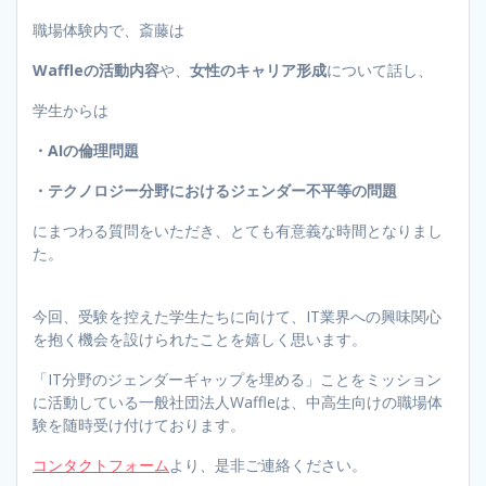
職場体験内で、斎藤は
Waffleの活動内容
や、
女性のキャリア形成
について話し、
学生からは
・AIの倫理問題
・テクノロジー分野におけるジェンダー不平等の問題
にまつわる質問をいただき、とても有意義な時間となりまし
た。
今回、受験を控えた学生たちに向けて、IT業界への興味関心
を抱く機会を設けられたことを嬉しく思います。
「IT分野のジェンダーギャップを埋める」ことをミッション
に活動している一般社団法人Waffleは、中高生向けの職場体
験を随時受け付けております。
コンタクトフォーム
より、是非ご連絡ください。