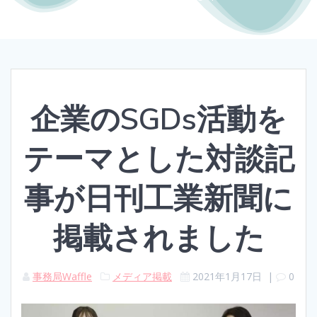
企業のSGDs活動を
テーマとした対談記
事が日刊工業新聞に
掲載されました
事務局Waffle
メディア掲載
2021年1月17日
|
0