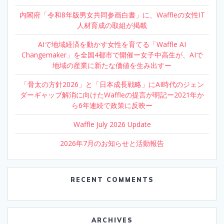
内閣府「令和8年版男女共同参画白書」に、Waffleの女性IT
人材育成の取組が掲載
AIで地域経済を動かす女性を育てる「Waffle AI
Changemaker」を全国4都市で開催ー女子中高生が、AIで
地域の産業に新たな価値を生み出すー
「骨太の方針2026」と「日本成長戦略」にAI時代のジェン
ダーギャップ解消に向けたWaffleの提言が明記ー2021年か
ら6年連続で政策に反映ー
Waffle July 2026 Update
2026年7月のお知らせと活動報告
RECENT COMMENTS
ARCHIVES