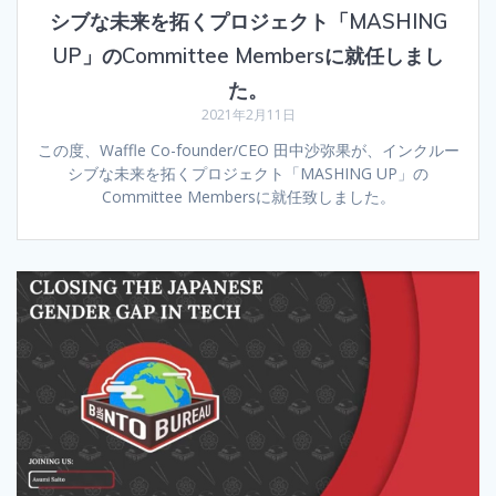
シブな未来を拓くプロジェクト「MASHING
UP」のCommittee Membersに就任しまし
た。
2021年2月11日
この度、Waffle Co-founder/CEO 田中沙弥果が、インクルー
シブな未来を拓くプロジェクト「MASHING UP」の
Committee Membersに就任致しました。