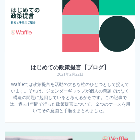
はじめての政策提言【ブログ】
2021年2月22日
Waffleでは政策提言を活動の大きな柱のひとつとして捉えて
います。それは、ジェンダーギャップが個人の問題ではなく
構造の問題に起因していると考えるからです。この記事で
は、過去1年間で行った政策提言について、２つのケースを用
いてその意図と手順をまとめました。