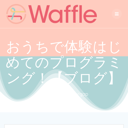
おうちで体験はじ
めてのプログラミ
ング！【ブログ】
Close the gendergap