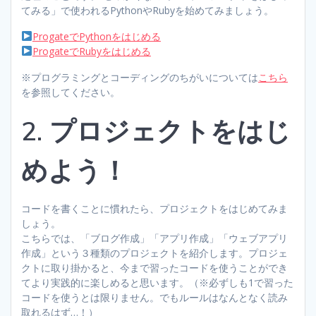
てみる」で使われるPythonやRubyを始めてみましょう。
ProgateでPythonをはじめる
ProgateでRubyをはじめる
※プログラミングとコーディングのちがいについては
こちら
を参照してください。
2. プロジェクトをはじ
めよう！
コードを書くことに慣れたら、プロジェクトをはじめてみま
しょう。
こちらでは、「ブログ作成」「アプリ作成」「ウェブアプリ
作成」という３種類のプロジェクトを紹介します。プロジェ
クトに取り掛かると、今まで習ったコードを使うことができ
てより実践的に楽しめると思います。（※必ずしも1で習った
コードを使うとは限りません。でもルールはなんとなく読み
取れるはず…！）