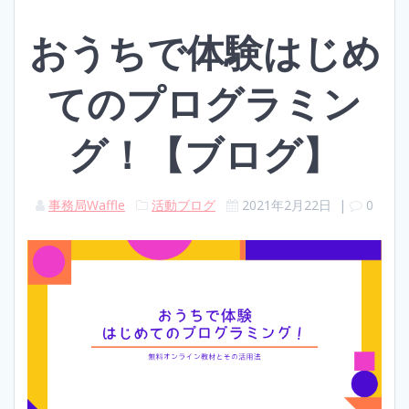
おうちで体験はじめ
てのプログラミン
グ！【ブログ】
事務局Waffle
活動ブログ
2021年2月22日
|
0