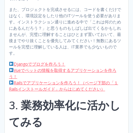
また、プロジェクトを完成させるには、コードを書くだけで
はなく、環境設定をしたり他のITツールを使う必要がありま
す。インストラクション通りに進める中で「これは何のため
にあるんだろう？」と思うものもしばしば出てくるかもしれ
ませんが、完璧に理解することはひとまず置いておいて、最
後までやり抜くことを優先してみてください！無数にあるツ
ールを完璧に理解している人は、IT業界でも少ないもので
す。
Djangoでブログを作ろう！
Vueでペットの情報を取得するアプリケーションを作ろ
う！
Railsでアプリケーションを作ろう！（ページ下部の「１
Railsインストールガイド」からはじめてください）
3. 業務効率化に活かし
てみる