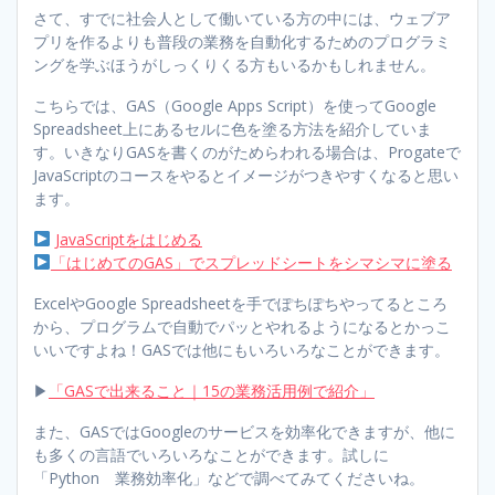
さて、すでに社会人として働いている方の中には、ウェブア
プリを作るよりも普段の業務を自動化するためのプログラミ
ングを学ぶほうがしっくりくる方もいるかもしれません。
こちらでは、GAS（Google Apps Script）を使ってGoogle
Spreadsheet上にあるセルに色を塗る方法を紹介していま
す。いきなりGASを書くのがためらわれる場合は、Progateで
JavaScriptのコースをやるとイメージがつきやすくなると思い
ます。
JavaScriptをはじめる
「はじめてのGAS」でスプレッドシートをシマシマに塗る
ExcelやGoogle Spreadsheetを手でぽちぽちやってるところ
から、プログラムで自動でパッとやれるようになるとかっこ
いいですよね！GASでは他にもいろいろなことができます。
▶︎
「GASで出来ること｜15の業務活用例で紹介」
また、GASではGoogleのサービスを効率化できますが、他に
も多くの言語でいろいろなことができます。試しに
「Python 業務効率化」などで調べてみてくださいね。