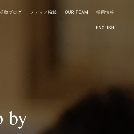
活動ブログ
メディア掲載
OUR TEAM
採用情報
ENGLISH
p by