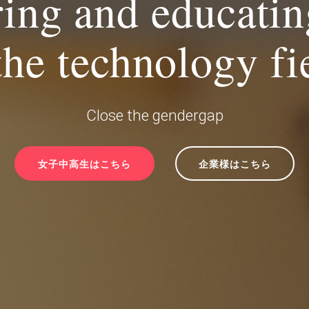
ing and educati
the technology fi
Close the gendergap
女子中高生はこちら
企業様はこちら