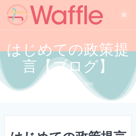
はじめての政策提
言【ブログ】
Close the gendergap