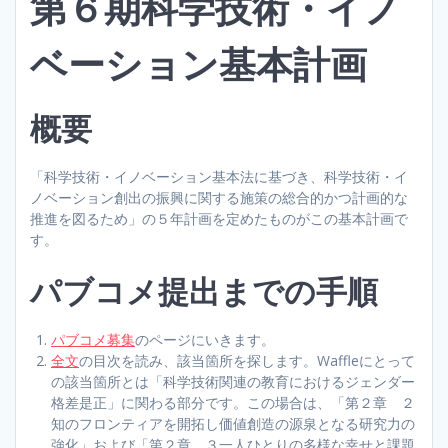
第６期科学技術・イノ
ベーション基本計画
概要
「科学技術・イノベーション基本法に基づき、科学技術・イ
ノベーション創出の振興に関する施策の総合的かつ計画的な
推進を図るため」の５年計画を定めたものがこの基本計画で
す。
パブコメ提出までの手順
パブコメ募集
のページにいきます。
全文
の目次を読み、該当箇所を探します。Waffleにとって
の該当箇所とは「科学技術関連の教育におけるジェンダー
格差是正」に関わる部分です。この場合は、「第２章 ２
知のフロンティアを開拓し価値創造の源泉となる研究力の
強化」および「第２章 ３一人ひとりの多様な幸せと課題