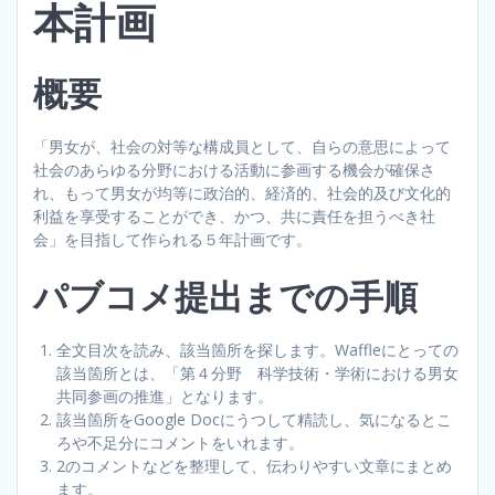
本計画
概要
「男女が、社会の対等な構成員として、自らの意思によって
社会のあらゆる分野における活動に参画する機会が確保さ
れ、もって男女が均等に政治的、経済的、社会的及び文化的
利益を享受することができ、かつ、共に責任を担うべき社
会」を目指して作られる５年計画です。
パブコメ提出までの手順
全文目次を読み、該当箇所を探します。Waffleにとっての
該当箇所とは、「第４分野 科学技術・学術における男女
共同参画の推進」となります。
該当箇所をGoogle Docにうつして精読し、気になるとこ
ろや不足分にコメントをいれます。
2のコメントなどを整理して、伝わりやすい文章にまとめ
ます。