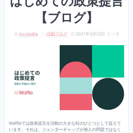
はじめての政策提言
【ブログ】
ivy.sayaka
活動ブログ
2021年2月22日
|
0
Waffleでは政策提言を活動の大きな柱のひとつとして捉えて
います。それは、ジェンダーギャップが個人の問題ではなく