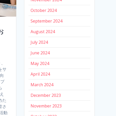
October 2024
September 2024
お
August 2024
July 2024
June 2024
き、
May 2024
をサ
April 2024
に向
なプ
March 2024
ら
支え
December 2023
めた
November 2023
皆さ
活動