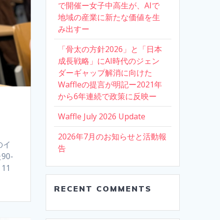
で開催ー女子中高生が、AIで
地域の産業に新たな価値を生
み出すー
「骨太の方針2026」と「日本
成長戦略」にAI時代のジェン
ダーギャップ解消に向けた
Waffleの提言が明記ー2021年
から6年連続で政策に反映ー
Waffle July 2026 Update
2026年7月のお知らせと活動報
のイ
告
0-
11
RECENT COMMENTS