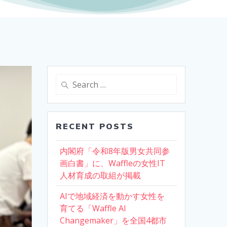
Search
for:
RECENT POSTS
内閣府「令和8年版男女共同参
画白書」に、Waffleの女性IT
人材育成の取組が掲載
AIで地域経済を動かす女性を
育てる「Waffle AI
Changemaker」を全国4都市