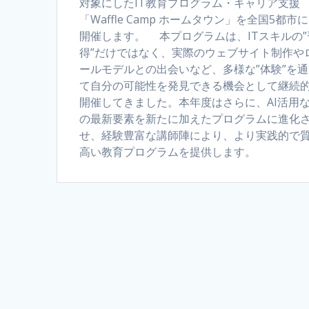
対象にしたIT教育プログラム・キャリア支援
「Waffle Camp ホームタウン」を全国5都市
開催します。 本プログラムは、ITスキルの”
得”だけではなく、実際のウェブサイト制作や
ールモデルとの出会いなど、多様な”体験”を
て自分の可能性を発見できる機会として継続
開催してきました。本年度はさらに、AI活用
の最新要素を新たに加えたプログラムに進化
せ、経験豊富な講師陣により、より実践的で
高い教育プログラムを提供します。