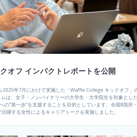
ege キックオフ インパクトレポートを公開
2025年7月にかけて実施した「Waffle College キックオフ」
ムは、女子・ノンバイナリーの大学生・大学院生を対象とした9
への”第一歩”を支援することを目的としています。全国8箇所・
界で活躍する女性によるキャリアトークを実施しました。