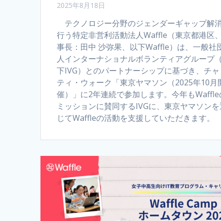
2025年8月18日
テクノロジー分野のジェンダーギャップ解
行う特定非営利活動法人Waffle（東京都港区
事長：田中 沙弥果、以下Waffle）は、一般社
人インターナショナルボランティアグループ
下IVG）とのパートナーシップに基づき、チャ
ティ・ウォーク「東京ヤマソン（2025年10月
催）」に2年連続で参加します。今年もWaffle
ミッションに賛同するIVGに、東京ヤマソンを
じてWaffleの活動を支援していただきます。