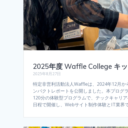
2025年度 Waffle Coll
2025年8月27日
特定非営利活動法人Waffleは、2024年12月から
ンパクトレポートを公開しました。本プログラ
120分の体験型プログラムで、テックキャリア
日程で開催し、Webサイト制作体験とIT業