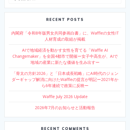
for:
RECENT POSTS
内閣府「令和8年版男女共同参画白書」に、Waffleの女性IT
人材育成の取組が掲載
AIで地域経済を動かす女性を育てる「Waffle AI
Changemaker」を全国4都市で開催ー女子中高生が、AIで
地域の産業に新たな価値を生み出すー
「骨太の方針2026」と「日本成長戦略」にAI時代のジェン
ダーギャップ解消に向けたWaffleの提言が明記ー2021年か
ら6年連続で政策に反映ー
Waffle July 2026 Update
2026年7月のお知らせと活動報告
RECENT COMMENTS