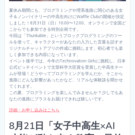
夏休み期間にも、プログラミングや理系進路に関心のある女
子＆ノンバイナリーの中高生向けにWaffle Clubの開催が決定
しました！8月31日（日）10:00〜12:00、オンラインで全国ど
こからでも参加できる特別企画です。
今回は「Thunkable」というブロックプログラミングのツー
ルを使って、キャラクターがあなたの入力した言葉を話すオ
リジナルチャットアプリの作成に挑戦します。初心者でも楽
しく参加できる内容になっています。
イベント後半では、今年のTechnovation Girlsに挑戦し、日本
公式ピッチイベントで文部科学大臣賞を受賞した中高生チー
ムが登場！どうやってプログラミングを学んだか、そこから
進路にどんな影響があったかなど、リアルな体験談を聞かせ
てくれます。
この夏、プログラミングを楽しんでみませんか？少しでもあ
なたの進路にプラスをお届けできれば嬉しいです。
詳細・お申し込みはこちら
8月21日「女子中高生×AI