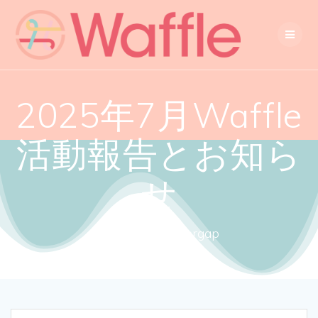
2025年7月Waffle
活動報告とお知ら
せ
Close the gendergap