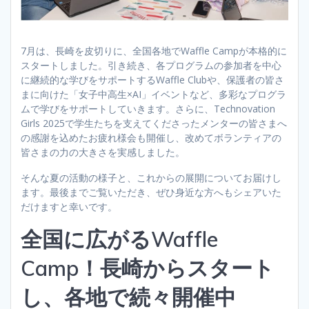
7月は、長崎を皮切りに、全国各地でWaffle Campが本格的に
スタートしました。引き続き、各プログラムの参加者を中心
に継続的な学びをサポートするWaffle Clubや、保護者の皆さ
まに向けた「女子中高生×AI」イベントなど、多彩なプログラ
ムで学びをサポートしていきます。さらに、Technovation
Girls 2025で学生たちを支えてくださったメンターの皆さまへ
の感謝を込めたお疲れ様会も開催し、改めてボランティアの
皆さまの力の大きさを実感しました。
そんな夏の活動の様子と、これからの展開についてお届けし
ます。最後までご覧いただき、ぜひ身近な方へもシェアいた
だけますと幸いです。
全国に広がるWaffle
Camp！長崎からスタート
し、各地で続々開催中