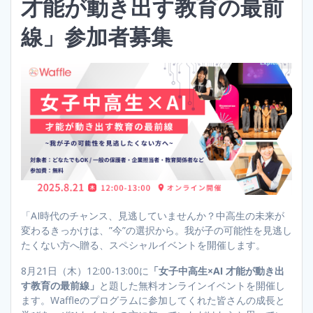
才能が動き出す教育の最前
線」参加者募集
「AI時代のチャンス、見逃していませんか？中高生の未来が
変わるきっかけは、”今”の選択から。我が子の可能性を見逃し
たくない方へ贈る、スペシャルイベントを開催します。
8月21日（木）12:00-13:00に
「女子中高生×AI 才能が動き出
す教育の最前線」
と題した無料オンラインイベントを開催し
ます。Waffleのプログラムに参加してくれた皆さんの成長と