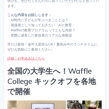
学びを、ぜひたくさんの方に知っていただけたらと思ってい
ます。
こんな内容をお話しします：
・AI時代に子どもが学ぶべきこととは？
・保護者として知っておきたい「AIと教育」
・Waffleの教育プログラムってどんな内容？
・実際に成長した参加者のリアルな体験談
耳だけ参加・途中入退室もOK！夏休み中のランチタイムに、
ぜひお気軽にご参加ください。
詳細・お申込みはこちら
全国の大学生へ！Waffle
College キックオフを各地
で開催