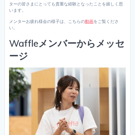
ターの皆さまにとっても貴重な経験となったことを嬉しく思
います。
メンターお疲れ様会の様子は、こちらの
動画
をご覧くださ
い。
Waffleメンバーからメッセ
ージ