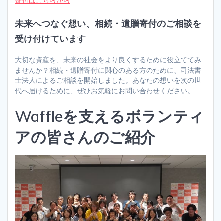
寄付はこちらから
未来へつなぐ想い、相続・遺贈寄付のご相談を
受け付けています
大切な資産を、未来の社会をより良くするために役立ててみ
ませんか？相続・遺贈寄付に関心のある方のために、司法書
士法人によるご相談を開始しました。あなたの想いを次の世
代へ届けるために、ぜひお気軽にお問い合わせください。
Waffleを支えるボランティ
アの皆さんのご紹介