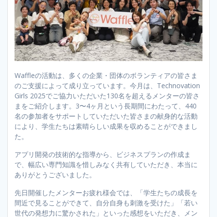
Waffleの活動は、多くの企業・団体のボランティアの皆さま
のご支援によって成り立っています。今月は、Technovation
Girls 2025でご協力いただいた130名を超えるメンターの皆さ
まをご紹介します。3〜4ヶ月という長期間にわたって、440
名の参加者をサポートしていただいた皆さまの献身的な活動
により、学生たちは素晴らしい成果を収めることができまし
た。
アプリ開発の技術的な指導から、ビジネスプランの作成ま
で、幅広い専門知識を惜しみなく共有していただき、本当に
ありがとうございました。
先日開催したメンターお疲れ様会では、「学生たちの成長を
間近で見ることができて、自分自身も刺激を受けた」「若い
世代の発想力に驚かされた」といった感想をいただき、メン