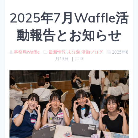
2025年7月Waffle活
動報告とお知らせ
事務局Waffle
最新情報
未分類
活動ブログ
2025年8
月13日
|
0