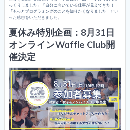
っくりしました」「自分に向いている仕事が見えてきた！」
「もっとプログラミングのことを知りたくなりました」
とい
った感想をいただきました。
夏休み特別企画：8月31日
オンラインWaffle Club開
催決定