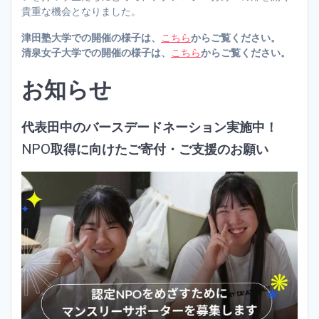
貴重な機会となりました。
津田塾大学での開催の様子は、
こちら
からご覧ください。
清泉女子大学での開催の様子は、
こちら
からご覧ください。
お知らせ
代表田中のバースデードネーション実施中！
NPO取得に向けたご寄付・ご支援のお願い