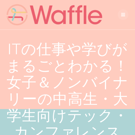
ITの仕事や学びが
まるごとわかる！
女子＆ノンバイナ
リーの中高生・大
学生向けテック・
カンファレンス