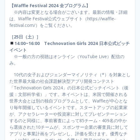
【Waffle Festival 2024 全プログラム】
※内容は変更となる場合がございます。最新の情報・詳細
は、Waffle Festival公式ウェブサイト（https://waffle-
festival.com/）をご覧ください。
［25日（土）］
14:00~16:00 Technovation Girls 2024 日本公式ピッチ
イベント
※一般の方の視聴はオンライン（YouTube Live）配信の
み。
10代の女子およびジェンダーマイノリティ（*）を対象とし
た世界最大級の社会課題解決型アプリ開発コンテスト
「Technovation Girls 2024」の日本公式ピッチイベント（後
援：文部科学省）」です。本イベントは、米国で開催される
世界大会とは別の独自プログラムとして、Waffleが中心とな
り毎年開催しているイベントです。スタートアップの起業家
が、アクセラレーターや投資家に対してプレゼンテーション
するのと同様に、事前審査によって85チーム・409名の中か
ら選抜された10チームが、スポンサー企業の審査員に対して
アプリと事業計画をプレゼンし、評価を受けます。優秀なチ