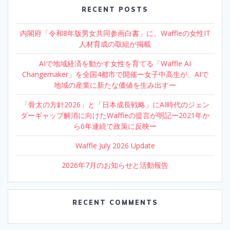
RECENT POSTS
内閣府「令和8年版男女共同参画白書」に、Waffleの女性IT
人材育成の取組が掲載
AIで地域経済を動かす女性を育てる「Waffle AI
Changemaker」を全国4都市で開催ー女子中高生が、AIで
地域の産業に新たな価値を生み出すー
「骨太の方針2026」と「日本成長戦略」にAI時代のジェン
ダーギャップ解消に向けたWaffleの提言が明記ー2021年か
ら6年連続で政策に反映ー
Waffle July 2026 Update
2026年7月のお知らせと活動報告
RECENT COMMENTS