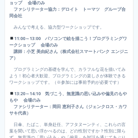
ョップ 会場のみ
ファシリテーター協力：デロイト トーマツ グループ合
同会社
みんなで考える、協力型ワークショップです。
11:00～13:00 パソコンで絵を描こう！プログラミングワ
ークショップ 会場のみ
講師：小芝 美由紀さん（株式会社スマートバンク エンジニ
ア）
プログラミングの基礎を学んで、カラフルな花を描いてみ
よう！初心者大歓迎、プログラミングの楽しさが体験できる
ワークショップです。（※参加には事前予約が必要です）
13:20～14:10 気づこう、無意識の思い込みや偏見のもや
もや 会場のみ
ファシリテーター：岡田 恵利子さん（ジェンクロス・カワ
サキ代表）
日傘、たばこ、単身赴任、アフタヌーンティ、これらの言
葉を聞いて思い浮かべるのは、どの性別ですか？性別に限ら
ず、無意識の「思い込み」や「偏見」を対話を通じてあぶり