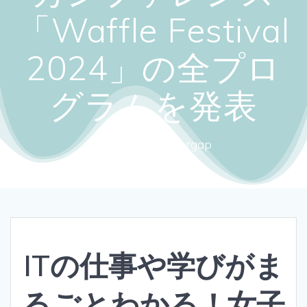
「Waffle Festival
2024」の全プロ
グラムを発表
Close the gendergap
ITの仕事や学びがま
るごとわかる！女子