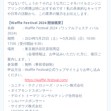
ではないでしょうか？そのような方にこそモバイルエンジニ
アリングの界隈は特におすすめです！私の具体的なキャリア
や日常の活動から、この業界の魅力をお伝えします。
【Waffle Festival 2024 開催概要】
名称 ：Waffle Festival 2024（ワッフルフェスティバル
2024）
期間 ：2024年5月25日（土）〜5月26日（日）10:00-
17:00（受付開始 9:30）
場所 ：東京都渋谷区原宿周辺
（会場情報は、お申込みいただいた方に、後日ご
案内します。）
参加費 ：無料（事前登録制）
申込方法：Waffle Festival公式ウェブサイトよりお申し込み
ください。
https://waffle-festival.com/
・ユニティ・テクノロジーズ・ジャパン株式会社
＜ダイアモンドスポンサー＞
・デロイト トーマツ コンサルティング合同会社
＜シルバースポンサー＞
・サイボウズ株式会社