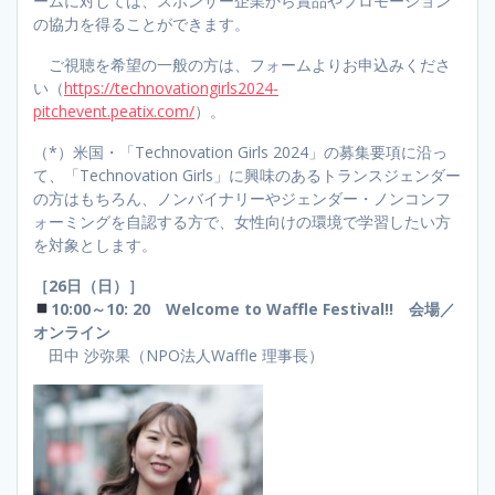
ームに対しては、スポンサー企業から賞品やプロモーション
の協力を得ることができます。
ご視聴を希望の一般の方は、フォームよりお申込みくださ
い（
https://technovationgirls2024-
pitchevent.peatix.com/
）。
（*）米国・「Technovation Girls 2024」の募集要項に沿っ
て、「Technovation Girls」に興味のあるトランスジェンダー
の方はもちろん、ノンバイナリーやジェンダー・ノンコンフ
ォーミングを自認する方で、女性向けの環境で学習したい方
を対象とします。
［26日（日）］
10:00～10: 20 Welcome to Waffle Festival!! 会場／
オンライン
田中 沙弥果（NPO法人Waffle 理事長）