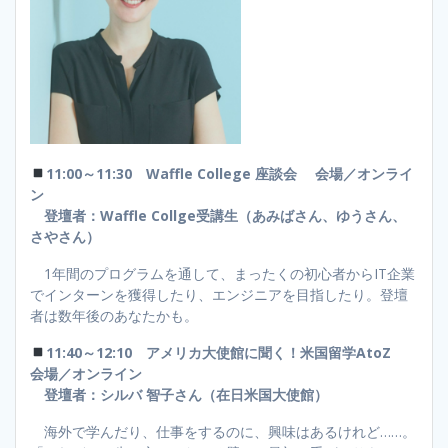
11:00～11:30 Waffle College 座談会 会場／オンライ
ン
登壇者：Waffle Collge受講生（あみばさん、ゆうさん、
さやさん）
1年間のプログラムを通して、まったくの初心者からIT企業
でインターンを獲得したり、エンジニアを目指したり。登壇
者は数年後のあなたかも。
11:40～12:10 アメリカ大使館に聞く！米国留学AtoZ
会場／オンライン
登壇者：シルバ 智子さん（在日米国大使館）
海外で学んだり、仕事をするのに、興味はあるけれど……。