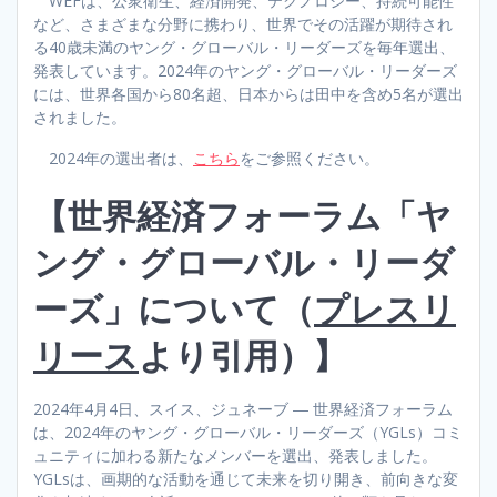
WEFは、公衆衛生、経済開発、テクノロジー、持続可能性
など、さまざまな分野に携わり、世界でその活躍が期待され
る40歳未満のヤング・グローバル・リーダーズを毎年選出、
発表しています。2024年のヤング・グローバル・リーダーズ
には、世界各国から80名超、日本からは田中を含め5名が選出
されました。
2024年の選出者は、
こちら
をご参照ください。
【世界経済フォーラム「ヤ
ング・グローバル・リーダ
ーズ」について（
プレスリ
リース
より引用）】
2024年4月4日、スイス、ジュネーブ ― 世界経済フォーラム
は、2024年のヤング・グローバル・リーダーズ（YGLs）コミ
ュニティに加わる新たなメンバーを選出、発表しました。
YGLsは、画期的な活動を通じて未来を切り開き、前向きな変