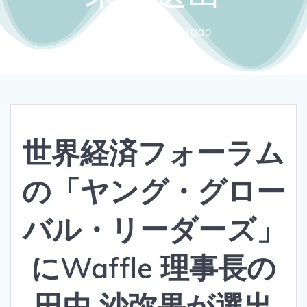
Close the gendergap
世界経済フォーラム
の「ヤング・グロー
バル・リーダーズ」
にWaffle 理事長の
田中 沙弥果が選出