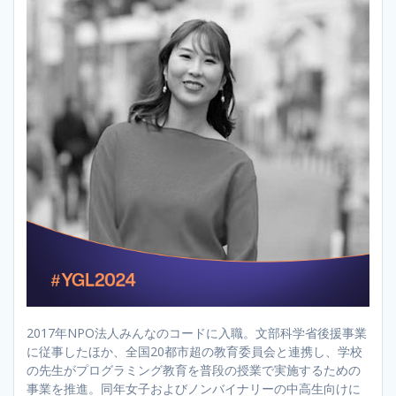
2017年NPO法人みんなのコードに入職。文部科学省後援事業
に従事したほか、全国20都市超の教育委員会と連携し、学校
の先生がプログラミング教育を普段の授業で実施するための
事業を推進。同年女子およびノンバイナリーの中高生向けに