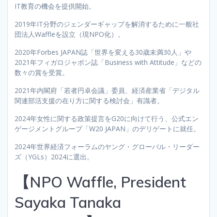
IT教育の機会を提供開始。
2019年IT分野のジェンダーギャップを解消するために一般社
団法人Waffleを設立（現NPO化）。
2020年Forbes JAPAN誌「世界を変える30歳未満30人」や
2021年フィガロジャポン誌「Business with Attitude」などの
数々の賞を受賞。
2021年内閣府「若者円卓会議」委員、経済産業省「デジタル
関連部活支援の在り方に関する検討会」有識者。
2024年女性に関する政策提言をG20に向けて行う、公式エン
ゲージメントグループ「W20 JAPAN」のデリゲートに就任。
2024年世界経済フォーラムのヤング・グローバル・リーダー
ズ（YGLs）2024に選出。
【NPO Waffle, President
Sayaka Tanaka