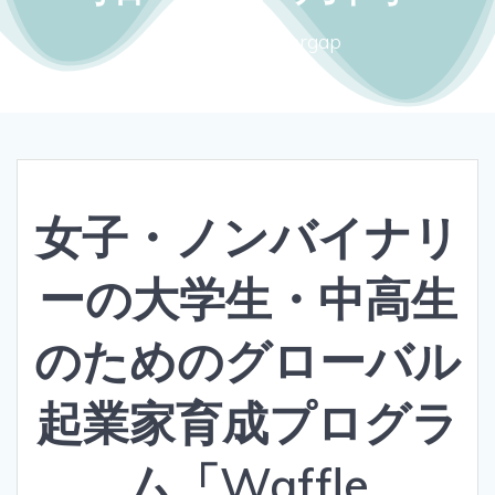
Close the gendergap
女子・ノンバイナリ
ーの大学生・中高生
のためのグローバル
起業家育成プログラ
ム「Waffle