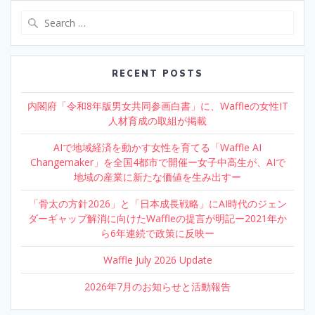
Search
for:
RECENT POSTS
内閣府「令和8年版男女共同参画白書」に、Waffleの女性IT
人材育成の取組が掲載
AIで地域経済を動かす女性を育てる「Waffle AI
Changemaker」を全国4都市で開催ー女子中高生が、AIで
地域の産業に新たな価値を生み出すー
「骨太の方針2026」と「日本成長戦略」にAI時代のジェン
ダーギャップ解消に向けたWaffleの提言が明記ー2021年か
ら6年連続で政策に反映ー
Waffle July 2026 Update
2026年7月のお知らせと活動報告