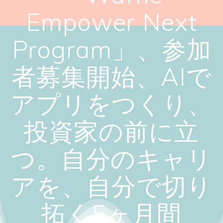
Empower Next
Program」、参加
者募集開始、AIで
アプリをつくり、
投資家の前に立
つ。自分のキャリ
アを、自分で切り
拓く5ヶ月間