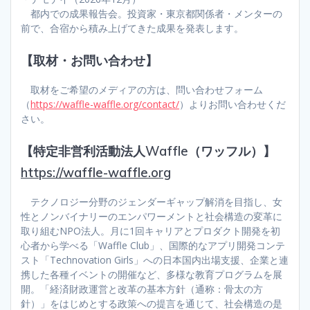
都内での成果報告会。投資家・東京都関係者・メンターの
前で、合宿から積み上げてきた成果を発表します。
【取材・お問い合わせ】
取材をご希望のメディアの方は、問い合わせフォーム
（
https://waffle-waffle.org/contact/
）よりお問い合わせくだ
さい。
【特定非営利活動法人Waffle（ワッフル）】
https://waffle-waffle.org
テクノロジー分野のジェンダーギャップ解消を目指し、女
性とノンバイナリーのエンパワーメントと社会構造の変革に
取り組むNPO法人。月に1回キャリアとプロダクト開発を初
心者から学べる「Waffle Club」、国際的なアプリ開発コンテ
スト「Technovation Girls」への日本国内出場支援、企業と連
携した各種イベントの開催など、多様な教育プログラムを展
開。「経済財政運営と改革の基本方針（通称：骨太の方
針）」をはじめとする政策への提言を通じて、社会構造の是