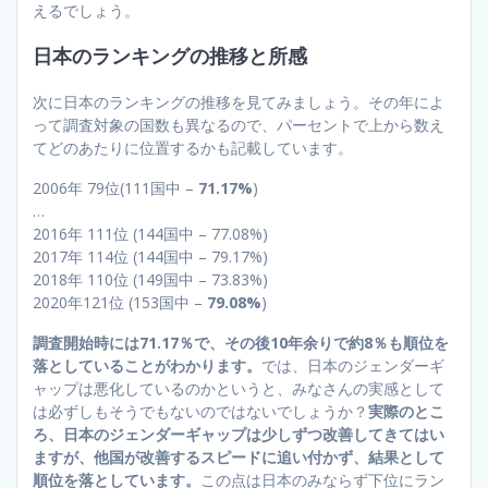
えるでしょう。
日本のランキングの推移と所感
次に日本のランキングの推移を見てみましょう。その年によ
って調査対象の国数も異なるので、パーセントで上から数え
てどのあたりに位置するかも記載しています。
2006年 79位(111国中 –
71.17%
)
…
2016年 111位 (144国中 – 77.08%)
2017年 114位 (144国中 – 79.17%)
2018年 110位 (149国中 – 73.83%)
2020年121位 (153国中 –
79.08%
)
調査開始時には71.17％で、その後10年余りで約8％も順位を
落としていることがわかります。
では、日本のジェンダーギ
ャップは悪化しているのかというと、みなさんの実感として
は必ずしもそうでもないのではないでしょうか？
実際のとこ
ろ、日本のジェンダーギャップは少しずつ改善してきてはい
ますが、他国が改善するスピードに追い付かず、結果として
順位を落としています。
この点は日本のみならず下位にラン