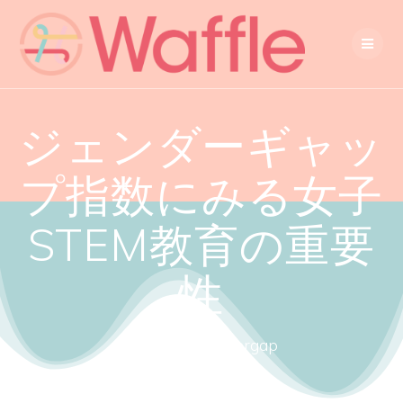
ジェンダーギャッ
プ指数にみる女子
STEM教育の重要
性
Close the gendergap