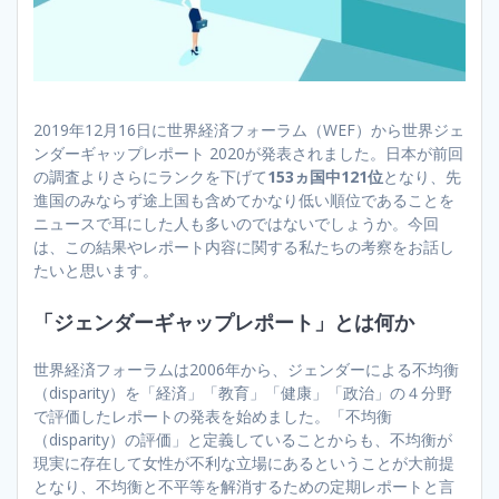
2019年12月16日に世界経済フォーラム（WEF）から世界ジェ
ンダーギャップレポート 2020が発表されました。日本が前回
の調査よりさらにランクを下げて
153ヵ国中121位
となり、先
進国のみならず途上国も含めてかなり低い順位であることを
ニュースで耳にした人も多いのではないでしょうか。今回
は、この結果やレポート内容に関する私たちの考察をお話し
たいと思います。
「ジェンダーギャップレポート」とは何か
世界経済フォーラムは2006年から、ジェンダーによる不均衡
（disparity）を「経済」「教育」「健康」「政治」の４分野
で評価したレポートの発表を始めました。「不均衡
（disparity）の評価」と定義していることからも、不均衡が
現実に存在して女性が不利な立場にあるということが大前提
となり、不均衡と不平等を解消するための定期レポートと言