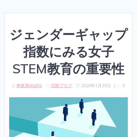
ジェンダーギャップ
指数にみる女子
STEM教育の重要性
事務局Waffle
活動ブログ
2020年1月25日
|
0