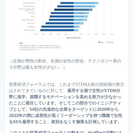
（左側が男性の割合、右側が女性の割合。テクノロジー系の
３分野は最も女性が少ない。）
世界経済フォーラムでは、これまでSTEM人材の供給側の努力
はされてきているのに対して、
雇用する側で女性がSTEM分
野に進学、就職するモチベーションを高める努力が少なかっ
たことに着目しています。そしてこの部分でのイニシアティ
ブとして、50社の先進的な企業をターゲットに2020年から
2022年の間に成長性が高くリーダーシップを持つ職種で女性
を50％雇用すること、差別をなくす施策を計画しています。
このような世界経済フォーラムの動きは、Waffleの活動にも