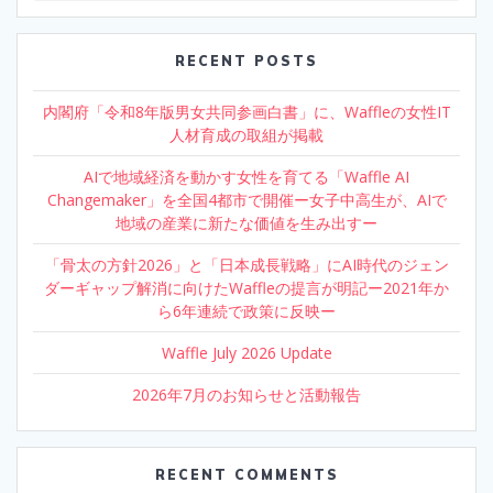
RECENT POSTS
内閣府「令和8年版男女共同参画白書」に、Waffleの女性IT
人材育成の取組が掲載
AIで地域経済を動かす女性を育てる「Waffle AI
Changemaker」を全国4都市で開催ー女子中高生が、AIで
地域の産業に新たな価値を生み出すー
「骨太の方針2026」と「日本成長戦略」にAI時代のジェン
ダーギャップ解消に向けたWaffleの提言が明記ー2021年か
ら6年連続で政策に反映ー
Waffle July 2026 Update
2026年7月のお知らせと活動報告
RECENT COMMENTS