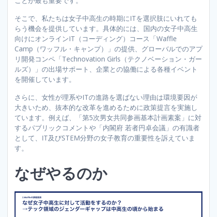
ことが最も重要です。
そこで、私たちは女子中高生の時期にITを選択肢にいれても
らう機会を提供しています。具体的には、国内の女子中高生
向けにオンラインIT（コーディング）コース「Waffle
Camp（ワッフル・キャンプ）」の提供、グローバルでのアプ
リ開発コンペ「Technovation Girls（テクノベーション・ガー
ルズ）」の出場サポート、企業との協働による各種イベント
を開催しています。
さらに、女性が理系やITの進路を選ばない理由は環境要因が
大きいため、抜本的な改革を進めるために政策提言を実施し
ています。例えば、「第5次男女共同参画基本計画素案」に対
するパブリックコメントや「内閣府 若者円卓会議」の有識者
として、IT及びSTEM分野の女子教育の重要性を訴えていま
す。
なぜやるのか