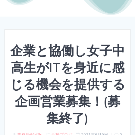
企業と協働し女子中
高生がITを身近に感
じる機会を提供する
企画営業募集！(募
集終了)
事務局Waffle
活動ブログ
2021年6月9日
|
0