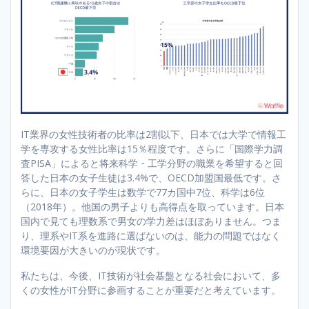
IT業界の女性技術者の比率は2割以下、日本では大学で情報工
学を専攻する女性比率は15％程度です。さらに「国際学力調
査PISA」によると将来科学・工学分野の職業を希望すると回
答した日本の女子生徒は3.4%で、OECD加盟国最低です。さ
らに、日本の女子学生は数学で77カ国中7位、科学は6位
（2018年）。他国の男子よりも高得点を取っています。日本
国内で見ても理数系で男女の学力差はほぼありません。つま
り、理系やIT系を進路に選ばないのは、能力の問題ではなく
環境要因が大きいのが現状です。
私たちは、今後、IT技術が社会基盤となる社会において、多
くの女性がIT分野に参画することが重要だと考えています。