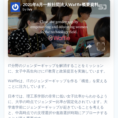
IT分野のジェンダーギャップを解消することをミッション
に、女子中高生向けにIT教育と政策提言を実施しています。
Waffleは、ITのジェンダーギャップを作る「構造」を変える
ことに注力しています。
日本では、理工系学部の非常に低い女子比率からわかるよう
に、大学の時点でジェンダー比率が固定化されています。大
学進学前にジェンダーギャップが起きていることを考える
と、中高時点での文理選択や進路選択時期にアプローチする