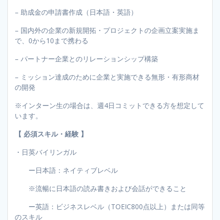
– 助成金の申請書作成（日本語・英語）
– 国内外の企業の新規開拓・プロジェクトの企画立案実施ま
で、0から10まで携わる
– パートナー企業とのリレーションシップ構築
– ミッション達成のために企業と実施できる無形・有形商材
の開発
※インターン生の場合は、週4日コミットできる方を想定して
います。
【 必須スキル・経験 】
・日英バイリンガル
ー日本語：ネイティブレベル
※流暢に日本語の読み書きおよび会話ができること
ー英語：ビジネスレベル（TOEIC800点以上）または同等
のスキル