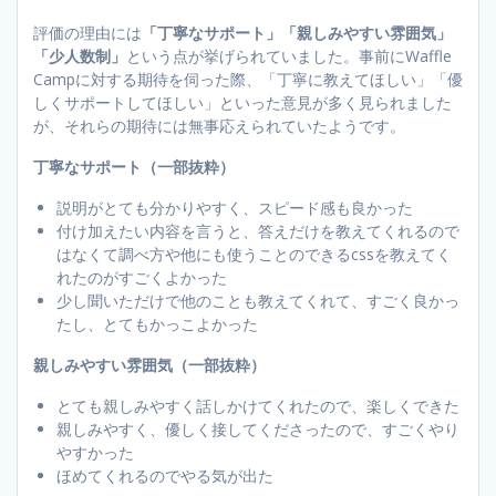
評価の理由には
「丁寧なサポート」「親しみやすい雰囲気」
「少人数制」
という点が挙げられていました。事前にWaffle
Campに対する期待を伺った際、「丁寧に教えてほしい」「優
しくサポートしてほしい」といった意見が多く見られました
が、それらの期待には無事応えられていたようです。
丁寧なサポート（一部抜粋）
説明がとても分かりやすく、スピード感も良かった
付け加えたい内容を言うと、答えだけを教えてくれるので
はなくて調べ方や他にも使うことのできるcssを教えてく
れたのがすごくよかった
少し聞いただけで他のことも教えてくれて、すごく良かっ
たし、とてもかっこよかった
親しみやすい雰囲気（一部抜粋）
とても親しみやすく話しかけてくれたので、楽しくできた
親しみやすく、優しく接してくださったので、すごくやり
やすかった
ほめてくれるのでやる気が出た