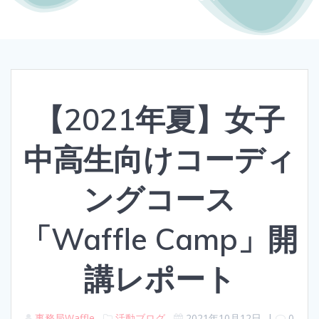
【2021年夏】女子
中高生向けコーディ
ングコース
「Waffle Camp」開
講レポート
事務局Waffle
活動ブログ
2021年10月12日
|
0