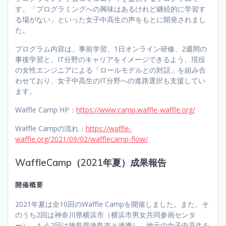
す。「プログラミングへの興味はあるけれど継続的に学習す
る場がない」といった女子中高生の声をもとに開発されまし
た。
プログラム内容は、事前学習、1日オンライン研修、2週間の
事後学習と、IT分野のキャリアをイメージできるよう、現役
の女性エンジニアによる「ロールモデルとの対話」を組み合
わせており、女子中高生のIT分野への進路選択も支援してい
ます。
Waffle Camp HP：
https://www.camp.waffle-waffle.org/
Waffle Campの流れ：
https://waffle-
waffle.org/2021/09/02/wafflecamp-flow/
WaffleCamp（2021年夏）成果報告
開催概要
2021年夏は全10回のWaffle Campを開催しました。また、そ
のうち2回は神奈川県横浜市（横浜市男女共同参画センタ
ー）、もう2回は徳島県徳島市と連携し、地元の女子中高生を