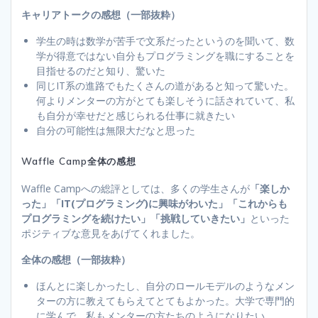
キャリアトークの感想（一部抜粋）
学生の時は数学が苦手で文系だったというのを聞いて、数
学が得意ではない自分もプログラミングを職にすることを
目指せるのだと知り、驚いた
同じIT系の進路でもたくさんの道があると知って驚いた。
何よりメンターの方がとても楽しそうに話されていて、私
も自分が幸せだと感じられる仕事に就きたい
自分の可能性は無限大だなと思った
Waffle Camp全体の感想
Waffle Campへの総評としては、多くの学生さんが
「楽しか
った」「IT(プログラミング)に興味がわいた」「これからも
プログラミングを続けたい」「挑戦していきたい」
といった
ポジティブな意見をあげてくれました。
全体の感想（一部抜粋）
ほんとに楽しかったし、自分のロールモデルのようなメン
ターの方に教えてもらえてとてもよかった。大学で専門的
に学んで、私もメンターの方たちのようになりたい