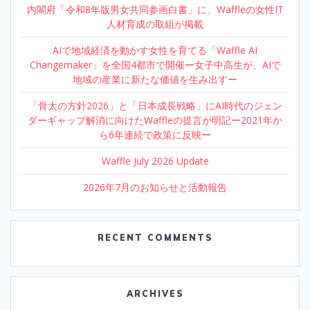
内閣府「令和8年版男女共同参画白書」に、Waffleの女性IT
人材育成の取組が掲載
AIで地域経済を動かす女性を育てる「Waffle AI
Changemaker」を全国4都市で開催ー女子中高生が、AIで
地域の産業に新たな価値を生み出すー
「骨太の方針2026」と「日本成長戦略」にAI時代のジェン
ダーギャップ解消に向けたWaffleの提言が明記ー2021年か
ら6年連続で政策に反映ー
Waffle July 2026 Update
2026年7月のお知らせと活動報告
RECENT COMMENTS
ARCHIVES