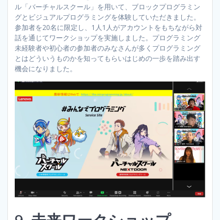
ル「バーチャルスクール」を用いて、ブロックプログラミン
グとビジュアルプログラミングを体験していただきました。
参加者を20名に限定し、1人1人がアカウントをもちながら対
話を通じてワークショップを実施しました。プログラミング
未経験者や初心者の参加者のみなさんが多くプログラミング
とはどういうものかを知ってもらいはじめの一歩を踏み出す
機会になりました。