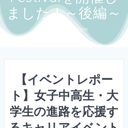
ました！～後編～
Close the gendergap
【イベントレポー
ト】女子中高生・大
学生の進路を応援す
るキャリアイベント