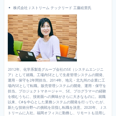
株式会社Ｊストリーム テックリード 工藤絵里氏
2012年、化学系製造グループ会社のSE（システムエンジニ
ア）として就職。工場内SEとして生産管理システムの開発、
運用・保守を2年間担当。2014年、地元・北九州の企業に工
場内SEとして転職。販売管理システムの開発、運用・保守を
担当。プロジェクトマネージャー、SE、プログラマーの経験
を積むうちに、技術面への興味がさらに大きなものに。就職
以来、C#を中心とした業務システムの開発を行っていたが、
新たな技術分野への挑戦を目指し転職を決意。2020年、Ｊス
トリームに入社。福岡オフィスに勤務し、リモートも活用し