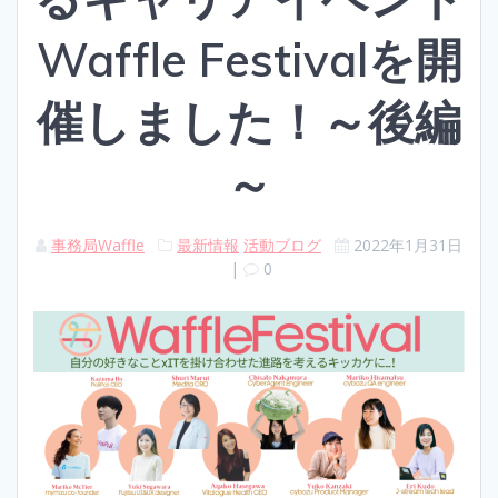
Waffle Festivalを開
催しました！～後編
～
事務局Waffle
最新情報
活動ブログ
2022年1月31日
|
0