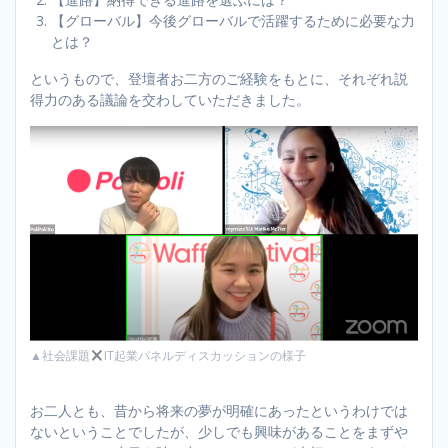
【グローバル】今後グローバルで活躍するために必要な力
とは？
というもので、登壇者お二方のご経験をもとに、それぞれ説
得力のある議論を交わしていただきました。
▲社会課題
IT起業パネルディスカッションの様子
お二人とも、昔から将来の夢が明確にあったというわけでは
ないということでしたが、少しでも興味があることをまずや