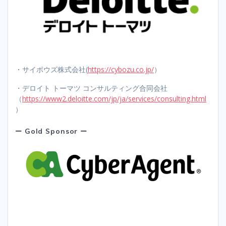
・サイボウズ株式会社(
https://cybozu.co.jp/
）
・デロイト トーマツ コンサルティング合同会社
（
https://www2.deloitte.com/jp/ja/services/consulting.html
）
ー Gold Sponsor ー