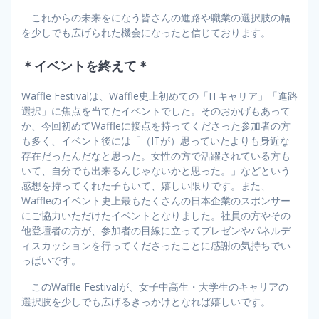
これからの未来をになう皆さんの進路や職業の選択肢の幅
を少しでも広げられた機会になったと信じております。
＊イベントを終えて＊
Waffle Festivalは、Waffle史上初めての「ITキャリア」「進路
選択」に焦点を当てたイベントでした。そのおかげもあって
か、今回初めてWaffleに接点を持ってくださった参加者の方
も多く、イベント後には「（ITが）思っていたよりも身近な
存在だったんだなと思った。女性の方で活躍されている方も
いて、自分でも出来るんじゃないかと思った。」などという
感想を持ってくれた子もいて、嬉しい限りです。また、
Waffleのイベント史上最もたくさんの日本企業のスポンサー
にご協力いただけたイベントとなりました。社員の方やその
他登壇者の方が、参加者の目線に立ってプレゼンやパネルデ
ィスカッションを行ってくださったことに感謝の気持ちでい
っぱいです。
このWaffle Festivalが、女子中高生・大学生のキャリアの
選択肢を少しでも広げるきっかけとなれば嬉しいです。