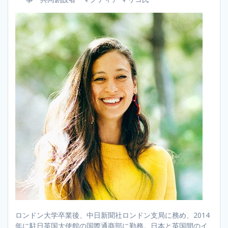
ロンドン大学卒業後、中日新聞社ロンドン支局に務め、2014
年に駐日英国大使館の国際通商部に勤務。日本と英国間のイ