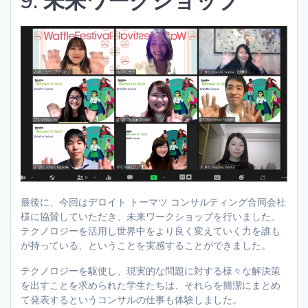
9. 未来ワークショップ
最後に、今回はデロイト トーマツ コンサルティング合同会社
様に協賛していただき、未来ワークショップを行いました。
テクノロジーを活用し世界中をより良く変えていく力を誰も
が持っている、ということを実感することができました。
テクノロジーを駆使し、現実的な問題に対する様々な解決策
を出すことを求められた学生たちは、それらを簡潔にまとめ
て発表するというコンサルの仕事も体験しました。