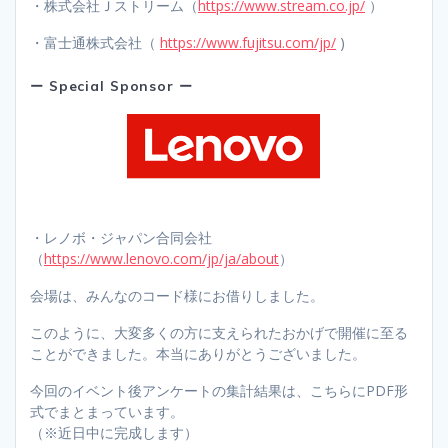
・株式会社Ｊストリーム（
https://www.stream.co.jp/
）
・富士通株式会社（
https://www.fujitsu.com/jp/
)
ー Special Sponsor ー
・レノボ・ジャパン合同会社
（
https://www.lenovo.com/jp/ja/about
）
会場は、みんなのコード様にお借りしました。
このように、大変多くの方に支えられたおかげで開催に至る
ことができました。本当にありがとうございました。
今回のイベント後アンケートの集計結果は、こちらにPDF形
式でまとまっています。
（※近日中に完成します）