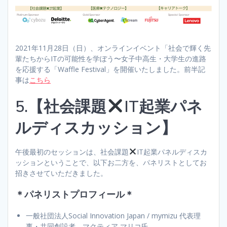
2021年11月28日（日）、オンラインイベント「社会で輝く先
輩たちからITの可能性を学ぼう〜女子中高生・大学生の進路
を応援する「Waffle Festival」を開催いたしました。前半記
事は
こちら
5.【社会課題
IT起業パネ
ルディスカッション】
午後最初のセッションは、社会課題
IT起業パネルディスカ
ッションということで、以下お二方を、パネリストとしてお
招きさせていただきました。
＊パネリストプロフィール＊
一般社団法人Social Innovation Japan / mymizu 代表理
事・共同創設者 マクティア マリコ氏