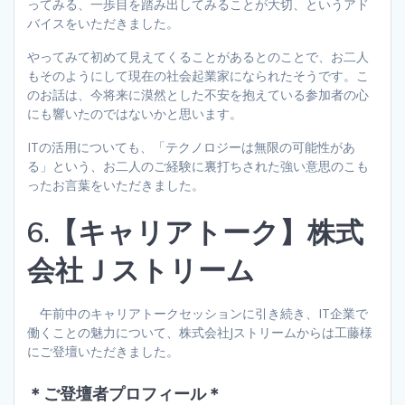
ってみる、一歩目を踏み出してみることが大切、というアド
バイスをいただきました。
やってみて初めて見えてくることがあるとのことで、お二人
もそのようにして現在の社会起業家になられたそうです。こ
のお話は、今将来に漠然とした不安を抱えている参加者の心
にも響いたのではないかと思います。
ITの活用についても、「テクノロジーは無限の可能性があ
る」という、お二人のご経験に裏打ちされた強い意思のこも
ったお言葉をいただきました。
6.【キャリアトーク】株式
会社Ｊストリーム
午前中のキャリアトークセッションに引き続き、IT企業で
働くことの魅力について、株式会社Jストリームからは工藤様
にご登壇いただきました。
＊ご登壇者プロフィール＊