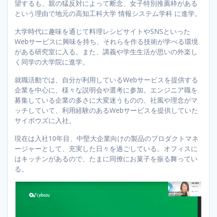
望するも、親の猛反対によって断念、女子特別推薦枠がある
という理由で地元の高知工科大学 情報システム学科 に進学。
大学時代に趣味を通じて料理レシピサイトやSNSといった
Webサービスに興味を持ち、それらを作る技術が学べる環境
がある研究室に入る。また、講義や学生生活が思いの外楽し
く同学の大学院に進学。
就職活動では、自分が利用しているWebサービスを提供する
企業を中心に、様々な説明会や選考に参加。エンジニア職を
募集している企業の多さに大変迷うものの、社風や理念がマ
ッチしていて、利用経験のあるWebサービスを提供していた
サイボウズに入社。
現在は入社10年目、中堅大企業向けの製品のプロダクトマネ
ージャーとして、充実した日々を過ごしている。オフィスに
はキッチンがあるので、たまに同僚にお菓子を振る舞ってい
る。