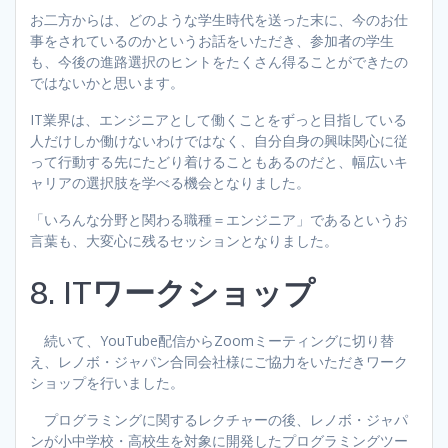
お二方からは、どのような学生時代を送った末に、今のお仕
事をされているのかというお話をいただき、参加者の学生
も、今後の進路選択のヒントをたくさん得ることができたの
ではないかと思います。
IT業界は、エンジニアとして働くことをずっと目指している
人だけしか働けないわけではなく、自分自身の興味関心に従
って行動する先にたどり着けることもあるのだと、幅広いキ
ャリアの選択肢を学べる機会となりました。
「いろんな分野と関わる職種＝エンジニア」であるというお
言葉も、大変心に残るセッションとなりました。
8. ITワークショップ
続いて、YouTube配信からZoomミーティングに切り替
え、レノボ・ジャパン合同会社様にご協力をいただきワーク
ショップを行いました。
プログラミングに関するレクチャーの後、レノボ・ジャパ
ンが小中学校・高校生を対象に開発したプログラミングツー