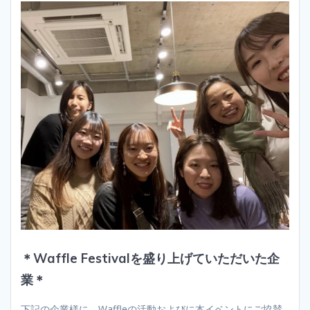
＊Waffle Festivalを盛り上げていただいた企
業＊
下記の企業様に、Waffleの活動およびに本イベントにご協賛