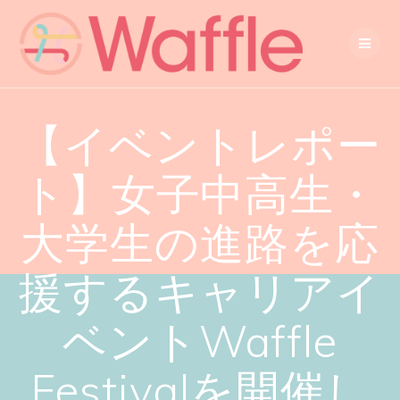
【イベントレポー
ト】女子中高生・
大学生の進路を応
援するキャリアイ
ベントWaffle
Festivalを開催し