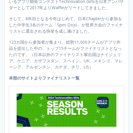
いるアプリ開発コンテストTechnovation Girlsを日本アンバサ
ダーとして2017年よりWaffleがリードしてきました。
そして、8年目となる今年はじめて、日本Chapterから参加を
した中学生3名のチーム「Spes Dojo」が世界大会のファイナ
リストに選出される快挙を成し遂げました。
123カ国から参加者が集まり、総勢11,000チームがアプリ作
品を提出した中の、トップ15チームがファイナリストとなっ
たのです。（日本以外のファイナリスト輩出国はナイジェリ
ア、ケニア、カザフスタン、スペイン、UK、メキシコ、マレ
ーシア、アルゼンチン、カナダ、チリ、US）
本部のサイトよりファイナリスト一覧