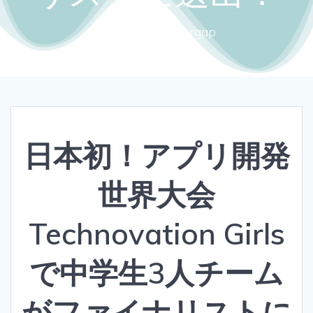
Close the gendergap
日本初！アプリ開発
世界大会
Technovation Girls
で中学生3人チーム
がファイナリストに