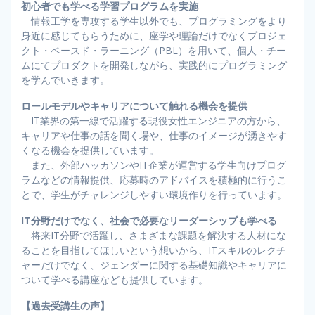
初心者でも学べる学習プログラムを実施
情報工学を専攻する学生以外でも、プログラミングをより
身近に感じてもらうために、座学や理論だけでなくプロジェ
クト・ベースド・ラーニング（PBL）を用いて、個人・チー
ムにてプロダクトを開発しながら、実践的にプログラミング
を学んでいきます。
ロールモデルやキャリアについて触れる機会を提供
IT業界の第一線で活躍する現役女性エンジニアの方から、
キャリアや仕事の話を聞く場や、仕事のイメージが湧きやす
くなる機会を提供しています。
また、外部ハッカソンやIT企業が運営する学生向けプログ
ラムなどの情報提供、応募時のアドバイスを積極的に行うこ
とで、学生がチャレンジしやすい環境作りを行っています。
IT分野だけでなく、社会で必要なリーダーシップも学べる
将来IT分野で活躍し、さまざまな課題を解決する人材にな
ることを目指してほしいという想いから、ITスキルのレクチ
ャーだけでなく、ジェンダーに関する基礎知識やキャリアに
ついて学べる講座なども提供しています。
【過去受講生の声】