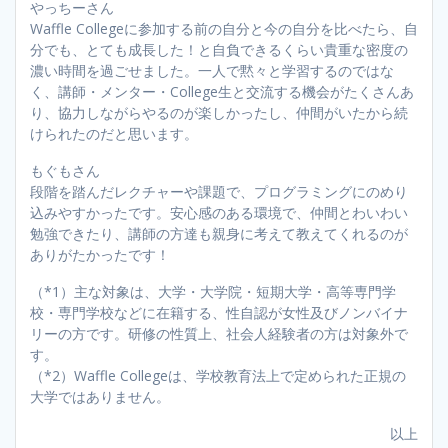
やっちーさん
Waffle Collegeに参加する前の自分と今の自分を比べたら、自
分でも、とても成長した！と自負できるくらい貴重な密度の
濃い時間を過ごせました。一人で黙々と学習するのではな
く、講師・メンター・College生と交流する機会がたくさんあ
り、協力しながらやるのが楽しかったし、仲間がいたから続
けられたのだと思います。
もぐもさん
段階を踏んだレクチャーや課題で、プログラミングにのめり
込みやすかったです。安心感のある環境で、仲間とわいわい
勉強できたり、講師の方達も親身に考えて教えてくれるのが
ありがたかったです！
（*1）主な対象は、大学・大学院・短期大学・高等専門学
校・専門学校などに在籍する、性自認が女性及びノンバイナ
リーの方です。研修の性質上、社会人経験者の方は対象外で
す。
（*2）Waffle Collegeは、学校教育法上で定められた正規の
大学ではありません。
以上