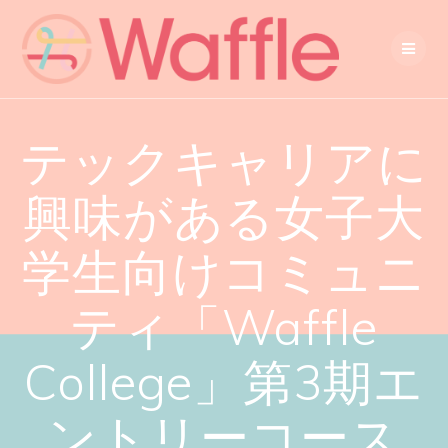
テックキャリアに
興味がある女子大
学生向けコミュニ
ティ「Waffle
College」第3期エ
ントリーコース