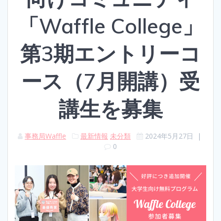
「Waffle College」
第3期エントリーコ
ース（7月開講）受
講生を募集
事務局Waffle
最新情報
未分類
2024年5月27日
|
0