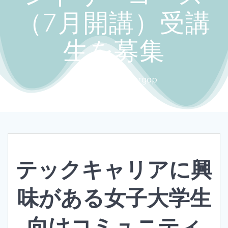
（7月開講）受講
生を募集
Close the gendergap
テックキャリアに興
味がある女子大学生
向けコミュニティ