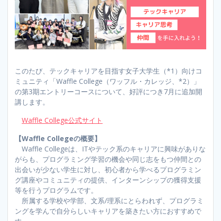
このたび、テックキャリアを目指す女子大学生（*1）向けコ
ミュニティ「Waffle College（ワッフル・カレッジ、*2）」
の第3期エントリーコースについて、好評につき7月に追加開
講します。
Waffle College公式サイト
【Waffle Collegeの概要】
Waffle Collegeは、ITやテック系のキャリアに興味がありな
がらも、プログラミング学習の機会や同じ志をもつ仲間との
出会いが少ない学生に対し、初心者から学べるプログラミン
グ講座やコミュニティの提供、インターンシップの獲得支援
等を行うプログラムです。
所属する学校や学部、文系/理系にとらわれず、プログラミ
ングを学んで自分らしいキャリアを築きたい方におすすめで