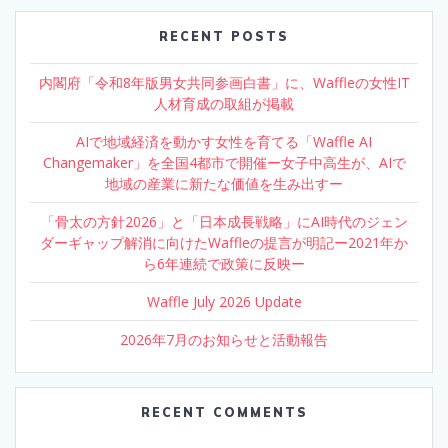
RECENT POSTS
内閣府「令和8年版男女共同参画白書」に、Waffleの女性IT
人材育成の取組が掲載
AIで地域経済を動かす女性を育てる「Waffle AI
Changemaker」を全国4都市で開催ー女子中高生が、AIで
地域の産業に新たな価値を生み出すー
「骨太の方針2026」と「日本成長戦略」にAI時代のジェン
ダーギャップ解消に向けたWaffleの提言が明記ー2021年か
ら6年連続で政策に反映ー
Waffle July 2026 Update
2026年7月のお知らせと活動報告
RECENT COMMENTS