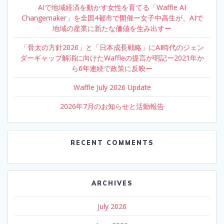
AIで地域経済を動かす女性を育てる「Waffle AI
Changemaker」を全国4都市で開催ー女子中高生が、AIで
地域の産業に新たな価値を生み出すー
「骨太の方針2026」と「日本成長戦略」にAI時代のジェン
ダーギャップ解消に向けたWaffleの提言が明記ー2021年か
ら6年連続で政策に反映ー
Waffle July 2026 Update
2026年7月のお知らせと活動報告
RECENT COMMENTS
ARCHIVES
July 2026