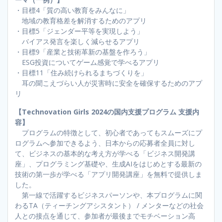
・目標4「質の高い教育をみんなに」
地域の教育格差を解消するためのアプリ
・目標5「ジェンダー平等を実現しよう」
バイアス発言を楽しく減らせるアプリ
・目標9「産業と技術革新の基盤を作ろう」
ESG投資についてゲーム感覚で学べるアプリ
・目標11「住み続けられるまちづくりを」
耳の聞こえづらい人が災害時に安全を確保するためのアプ
リ
【Technovation Girls 2024の国内支援プログラム 支援内
容】
プログラムの特徴として、初心者であってもスムーズにプ
ログラムへ参加できるよう、日本からの応募者全員に対し
て、ビジネスの基本的な考え方が学べる「ビジネス開発講
座」、プログラミング基礎や、生成AIをはじめとする最新の
技術の第一歩が学べる「アプリ開発講座」を無料で提供しま
した。
第一線で活躍するビジネスパーソンや、本プログラムに関
わるTA（ティーチングアシスタント） / メンターなどの社会
人との接点を通じて、参加者が最後までモチベーション高