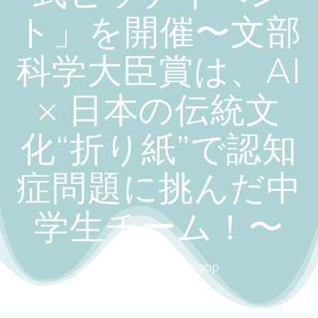
ト」を開催〜文部
科学大臣賞は、AI
× 日本の伝統文
化“折り紙”で認知
症問題に挑んだ中
学生チーム！〜
Close the gendergap