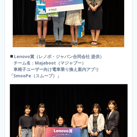
Lenovo賞（レノボ・ジャパン合同会社 提供）
チーム名：Majaboot（マジャブー）
車椅子ユーザー向け電車乗り換え案内アプリ
「SmooPe（スムープ）」