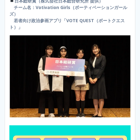
日本総研賞（株式会社日本総合研究所 提供）
チーム名：Votivation Girls（ボーティベーションガール
ズ）
若者向け政治参画アプリ「VOTE QUEST（ボートクエス
ト）」