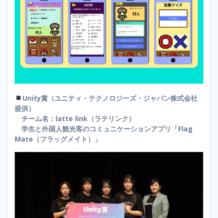
Unity賞（ユニティ・テクノロジーズ・ジャパン株式会社
提供）
チーム名：latte link（ラテリンク）
学生と外国人観光客のコミュニケーションアプリ「Flag
Mate（フラッグメイト）」