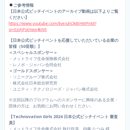
ご参考情報
【日本公式ピッチイベントのアーカイブ動画は以下よりご覧
ください】
https://www.youtube.com/live/uhQkl6HWPnM?
si=0zvljPstmirp4kN5
【日本公式ピッチイベントを応援していただいている企業の
皆様（50音順）】
＜スペシャルスポンサー＞
・メットライフ生命保険株式会社
・レノボ・ジャパン合同会社
＜ゴールドスポンサー＞
・ソニーグループ株式会社
・株式会社日本総合研究所
・ユニティ・テクノロジーズ・ジャパン株式会社
※次回以降のプログラムへのスポンサーに興味のある企業・
団体の方は、お気軽にお問い合わせください。
【Technovation Girls 2024 日本公式ピッチイベント 審査
員】
・メットライフ生命株式会社 執行役員 内藤 なつみ 様