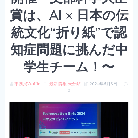
賞は、AI × 日本の伝
統文化“折り紙”で認
知症問題に挑んだ中
学生チーム！〜
事務局Waffle
最新情報
未分類
2024年6月3日
|
0