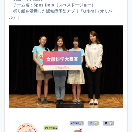
チーム名：Spes Dojo（スぺスドージョー）
折り紙を活用した認知症予防アプリ「OriPal（オリパ
ル）」