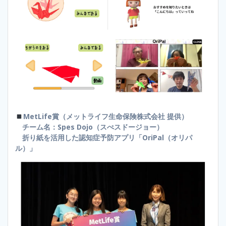
MetLife賞（メットライフ生命保険株式会社 提供）
チーム名：Spes Dojo（スぺスドージョー）
折り紙を活用した認知症予防アプリ「OriPal（オリパ
ル）」