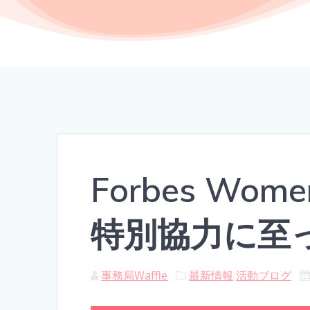
Forbes Wome
特別協力に至
事務局Waffle
最新情報
活動ブログ