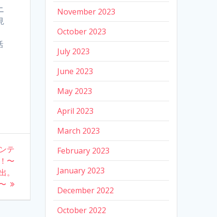
ニ
November 2023
見
October 2023
、
活
July 2023
June 2023
May 2023
April 2023
March 2023
ンテ
February 2023
始！〜
January 2023
選出。
〜
December 2022
October 2022