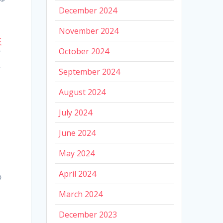
く
December 2024
November 2024
座
October 2024
て
し
September 2024
August 2024
July 2024
June 2024
May 2024
April 2024
の
と
March 2024
December 2023
し