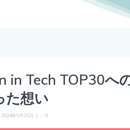
n in Tech TOP30へ
った想い
2024年9月25日
|
0