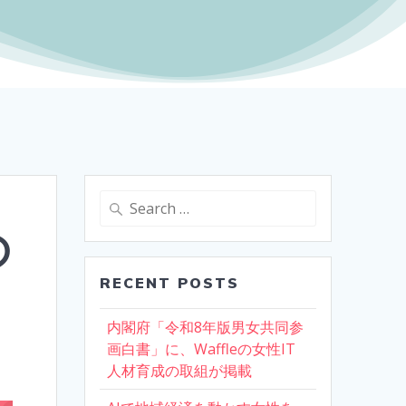
Search
for:
の
RECENT POSTS
内閣府「令和8年版男女共同参
画白書」に、Waffleの女性IT
人材育成の取組が掲載