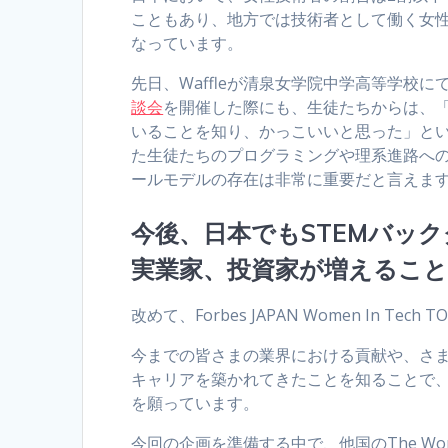
こともあり、地方では技術者として働く女
なっています。
先日、Waffleが清泉女学院中学高等学校に
談会
を開催した際にも、生徒たちからは、
いることを知り、かっこいいと思った」と
た生徒たちのプログラミングや理系進路への
ールモデルの存在は非常に重要だと言えま
今後、日本でもSTEMバッ
実業家、投資家が増えるこ
改めて、Forbes JAPAN Women In T
今までの皆さまの業界における貢献や、さま
キャリアを築かれてきたことを知ることで
を願っています。
今回の企画を準備する中で、他国のThe World’