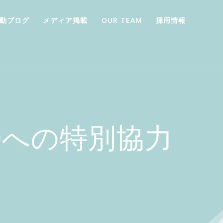
動ブログ
メディア掲載
OUR TEAM
採用情報
OP30への特別協力