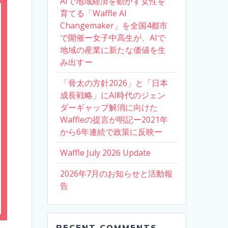
AIで地域経済を動かす女性を
育てる「Waffle AI
Changemaker」を全国4都市
で開催ー女子中高生が、AIで
地域の産業に新たな価値を生
み出すー
「骨太の方針2026」と「日本
成長戦略」にAI時代のジェン
ダーギャップ解消に向けた
Waffleの提言が明記ー2021年
から6年連続で政策に反映ー
Waffle July 2026 Update
2026年7月のお知らせと活動報
告
RECENT COMMENTS