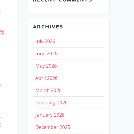
ー
ARCHIVES
0歳
次
July 2026
June 2026
May 2026
April 2026
社
March 2026
ま
February 2026
January 2026
つ
う
December 2025