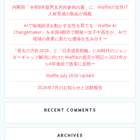
内閣府「令和8年版男女共同参画白書」に、Waffleの女性IT
人材育成の取組が掲載
AIで地域経済を動かす女性を育てる「Waffle AI
Changemaker」を全国4都市で開催ー女子中高生が、AIで
地域の産業に新たな価値を生み出すー
「骨太の方針2026」と「日本成長戦略」にAI時代のジェン
ダーギャップ解消に向けたWaffleの提言が明記ー2021年か
ら6年連続で政策に反映ー
Waffle July 2026 Update
2026年7月のお知らせと活動報告
RECENT COMMENTS
ARCHIVES