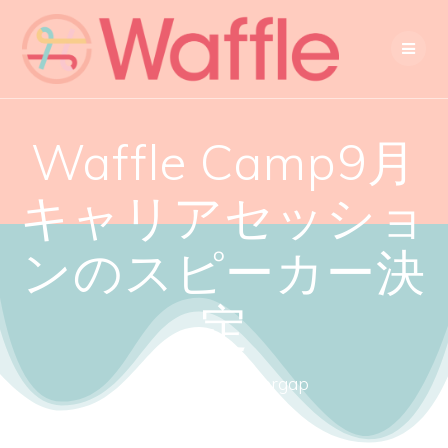
Waffle Camp9月
キャリアセッショ
ンのスピーカー決
定
Close the gendergap