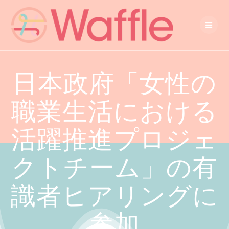
日本政府「女性の
職業生活における
活躍推進プロジェ
クトチーム」の有
識者ヒアリングに
参加