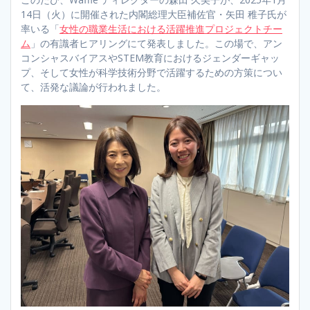
14日（火）に開催された内閣総理大臣補佐官・矢田 稚子氏が
率いる「
女性の職業生活における活躍推進プロジェクトチー
ム
」の有識者ヒアリングにて発表しました。この場で、アン
コンシャスバイアスやSTEM教育におけるジェンダーギャッ
プ、そして女性が科学技術分野で活躍するための方策につい
て、活発な議論が行われました。