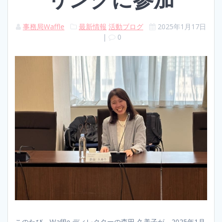
事務局Waffle
最新情報
活動ブログ
2025年1月17日
|
0
このたび、Waffle ディレクターの森田 久美子が、2025年1月