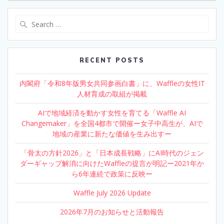
Search
for:
RECENT POSTS
内閣府「令和8年版男女共同参画白書」に、Waffleの女性IT
人材育成の取組が掲載
AIで地域経済を動かす女性を育てる「Waffle AI
Changemaker」を全国4都市で開催ー女子中高生が、AIで
地域の産業に新たな価値を生み出すー
「骨太の方針2026」と「日本成長戦略」にAI時代のジェン
ダーギャップ解消に向けたWaffleの提言が明記ー2021年か
ら6年連続で政策に反映ー
Waffle July 2026 Update
2026年7月のお知らせと活動報告