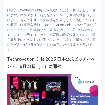
日頃よりWaffleの活動をご支援をいただき、ありがとうござ
います。春が深まり、新たなチャレンジが全国で動き出して
います。地方の中高生や大学生を対象としたIT体験イベント
の開催、政策提言活動、Technovation Girls 2025の日本公式
ピッチイベントの準備など、未来を切り拓く取り組みが続い
ています。今号では、そうした活動の最新情報とともに、現
在募集中のイベントのご案内もお届けします。最後までご覧
いただき、ぜひ身近な方へもシェアいただけますと幸いで
す。
Technovation Girls 2025 日本公式ピッチイベ
ント、6月21日（土）に開催