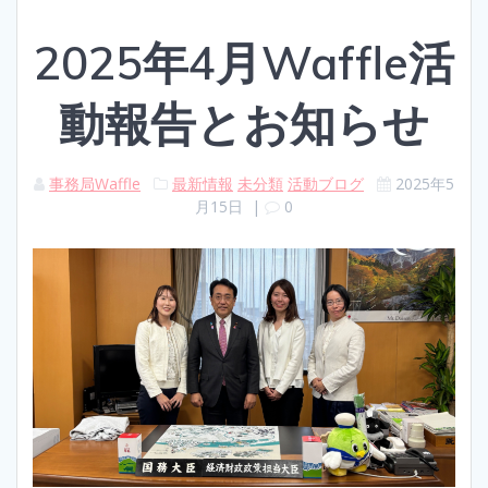
2025年4月Waffle活
動報告とお知らせ
事務局Waffle
最新情報
未分類
活動ブログ
2025年5
月15日
|
0