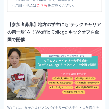
・詳細・申込は
こちら
をご覧ください。
【参加者募集】地方の学生にも“テックキャリア
の第一歩”を！Waffle College キックオフを全
国で開催
Waffleは、女子およびノンバイナリーの大学生・大学院生を