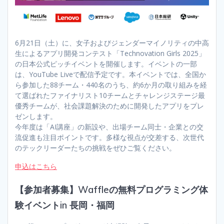
6月21日（土）に、女子およびジェンダーマイノリティの中高
生によるアプリ開発コンテスト「Technovation Girls 2025」
の日本公式ピッチイベントを開催します。イベントの一部
は、YouTube Liveで配信予定です。本イベントでは、全国か
ら参加した88チーム・440名のうち、約6か月の取り組みを経
て選ばれたファイナリスト10チームとチャレンジステージ最
優秀チームが、社会課題解決のために開発したアプリをプレ
ゼンします。
今年度は「AI講座」の新設や、出場チーム同士・企業との交
流促進も注目ポイントです。多様な視点が交差する、次世代
のテックリーダーたちの挑戦をぜひご覧ください。
申込はこちら
【参加者募集】Waffleの無料プログラミング体
験イベントin 長岡・福岡