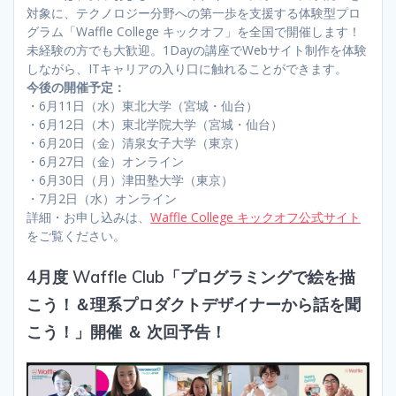
対象に、テクノロジー分野への第一歩を支援する体験型プロ
グラム「Waffle College キックオフ」を全国で開催します！
未経験の方でも大歓迎。1Dayの講座でWebサイト制作を体験
しながら、ITキャリアの入り口に触れることができます。
今後の開催予定：
・6月11日（水）東北大学（宮城・仙台）
・6月12日（木）東北学院大学（宮城・仙台）
・6月20日（金）清泉女子大学（東京）
・6月27日（金）オンライン
・6月30日（月）津田塾大学（東京）
・7月2日（水）オンライン
詳細・お申し込みは、
Waffle College キックオフ公式サイト
をご覧ください。
4月度 Waffle Club「プログラミングで絵を描
こう！＆理系プロダクトデザイナーから話を聞
こう！」開催 ＆ 次回予告！