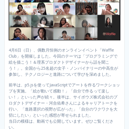
4月6日（日）、偶数月恒例のオンラインイベント「Waffle
Club」を開催しました。今回のテーマは「プログラミングで
絵を描こう！＆理系プロダクトデザイナーから話を聞こ
う！」。全国から25名超の女子・ノンバイナリーの中高生が
参加し、テクノロジーと進路について学びを深めました。
前半は、p5.jsを使ってJavaScriptでアートを作るワークショッ
プを実施。「絵が動いて感動！」「自分で作るって楽し
い！」といった声が続々。後半は、サイボウズ株式会社のプ
ロダクトデザイナー・河合佑希さんによるキャリアトークを
行い、「進路選択の視野が広がった」「自分のワクワクを大
切にしたい」といった感想が寄せられました。
当日の模様は、動画でも公開しています。ぜひご覧くださ
い。