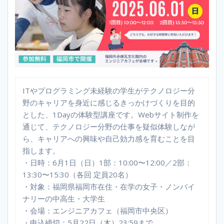
ITやプログラミング未経験の学生がテクノロジー分
野のキャリアを身近に感じるきっかけづくりを目的
とした、1Dayの体験型講座です。Webサイト制作を
通じて、テクノロジー分野の仕事を疑似体験しなが
ら、キャリアへの興味や自己効力感を育むことを目
指します。
・日時：6月1日（日）1部：10:00〜12:00／2部：
13:30〜15:30（各回 定員20名）
・対象：福岡県福岡市在住・在学の女子・ノンバイ
ナリーの中高生・大学生
・会場：エンジニアカフェ（福岡市中央区）
・申込締切：5月22日（木）23:59まで