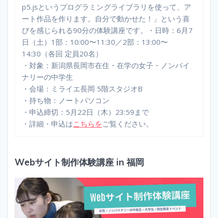
p5.jsというプログラミングライブラリを使って、ア
ート作品を作ります。自分で動かせた！」という喜
びを感じられる90分の体験講座です。・日時：6月7
日（土）1部：10:00〜11:30／2部：13:00〜
14:30（各回 定員20名）
・対象：新潟県長岡市在住・在学の女子・ノンバイ
ナリーの中学生
・会場：ミライエ長岡 5階スタジオB
・持ち物：ノートパソコン
・申込締切：5月22日（木）23:59まで
・詳細・申込は
こちらを
ご覧ください。
Webサイト制作体験講座 in 福岡