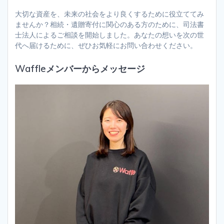
大切な資産を、未来の社会をより良くするために役立ててみ
ませんか？相続・遺贈寄付に関心のある方のために、司法書
士法人によるご相談を開始しました。あなたの想いを次の世
代へ届けるために、ぜひお気軽にお問い合わせください。
Waffleメンバーからメッセージ