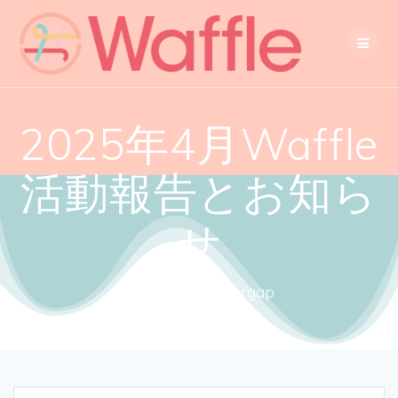
2025年4月Waffle
活動報告とお知ら
せ
Close the gendergap