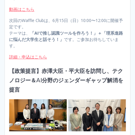
動画はこちら
次回のWaffle Clubは、6月15日（日）10:00〜12:00に開催予
定です。
テーマは、
「AIで推し認識ツールを作ろう！」＋「理系進路
に悩んだ大学生と話そう！」
です。ご参加お待ちしていま
す。
詳細・申込はこちら
【政策提言】赤澤大臣・平大臣を訪問し、テク
ノロジー＆AI分野のジェンダーギャップ解消を
提言