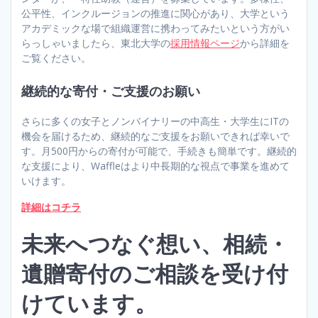
公平性、インクルージョンの推進に関心があり、大学という
アカデミックな場で組織運営に携わってみたいという方がい
らっしゃいましたら、東北大学の
採用情報ページ
から詳細を
ご覧ください。
継続的な寄付・ご支援のお願い
さらに多くの女子とノンバイナリーの中高生・大学生にITの
機会を届けるため、継続的なご支援をお願いできれば幸いで
す。月500円からの寄付が可能で、手続きも簡単です。継続的
な支援により、Waffleはより中長期的な視点で事業を進めて
いけます。
詳細はコチラ
未来へつなぐ想い、相続・
遺贈寄付のご相談を受け付
けています。