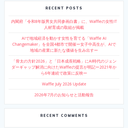
RECENT POSTS
内閣府「令和8年版男女共同参画白書」に、Waffleの女性IT
人材育成の取組が掲載
AIで地域経済を動かす女性を育てる「Waffle AI
Changemaker」を全国4都市で開催ー女子中高生が、AIで
地域の産業に新たな価値を生み出すー
「骨太の方針2026」と「日本成長戦略」にAI時代のジェン
ダーギャップ解消に向けたWaffleの提言が明記ー2021年か
ら6年連続で政策に反映ー
Waffle July 2026 Update
2026年7月のお知らせと活動報告
RECENT COMMENTS