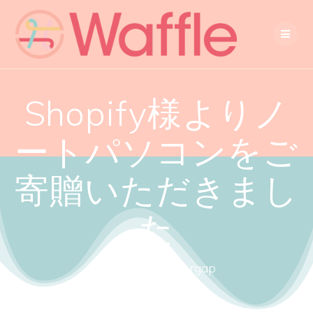
Shopify様よりノ
ートパソコンをご
寄贈いただきまし
た
Close the gendergap