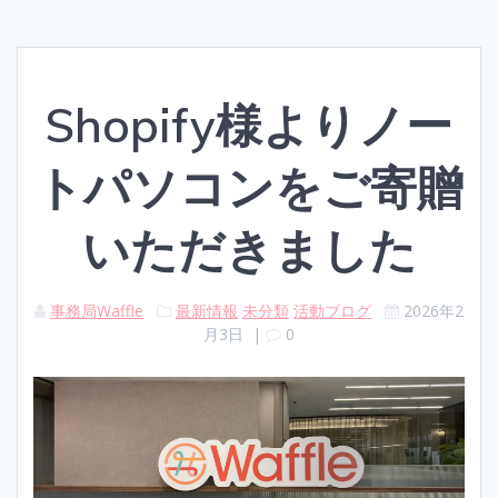
Shopify様よりノー
トパソコンをご寄贈
いただきました
事務局Waffle
最新情報
未分類
活動ブログ
2026年2
月3日
|
0