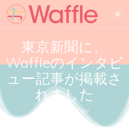
東京新聞に、
Waffleのインタビ
ュー記事が掲載さ
れました
Close the gendergap