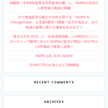
内閣府「令和8年版男女共同参画白書」に、Waffleの女性IT
人材育成の取組が掲載
AIで地域経済を動かす女性を育てる「Waffle AI
Changemaker」を全国4都市で開催ー女子中高生が、AIで
地域の産業に新たな価値を生み出すー
「骨太の方針2026」と「日本成長戦略」にAI時代のジェン
ダーギャップ解消に向けたWaffleの提言が明記ー2021年か
ら6年連続で政策に反映ー
Waffle July 2026 Update
2026年7月のお知らせと活動報告
RECENT COMMENTS
ARCHIVES