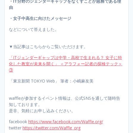
・IT分野のジェンダーギャップをなくすことが急務である理
由
・女子中高生に向けたメッセージ
などについて答えました。
▼当記事はこちらからご覧いただけます。
「ITジェンダーギャップは中学・高校で生まれる？ 女子に特
化した教室が未来を開く」 ＜アラフォー記者の探検テック＞
③
「東京新聞 TOKYO Web」 筆者：小嶋麻友美
waffleが参加するイベント情報は、公式SNSを通して随時告
知しております。
是非、気軽にお申し込みください。
facebook
https://www.facebook.com/Waffle.org/
twitter
https://twitter.com/Waffle_org