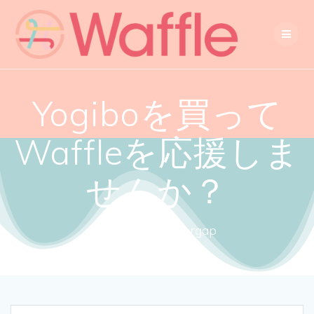
Yogiboを買って
Waffleを応援しま
せんか？
Close the gendergap