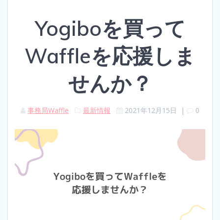
Yogiboを買って
Waffleを応援しま
せんか？
事務局Waffle
最新情報
2021年12月15日
|
0