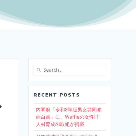
Search
for:
RECENT POSTS
し
内閣府「令和8年版男女共同参
画白書」に、Waffleの女性IT
人材育成の取組が掲載