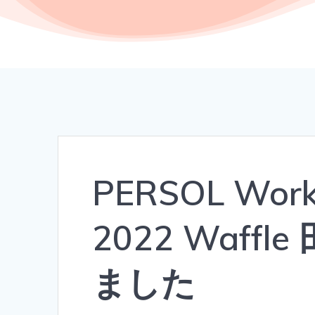
PERSOL Work
2022 Waf
ました