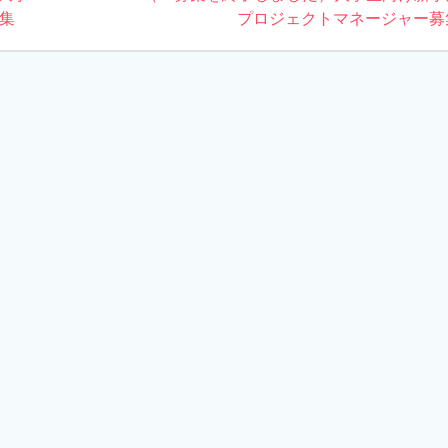
募集
post:
プロジェクトマネージャー募