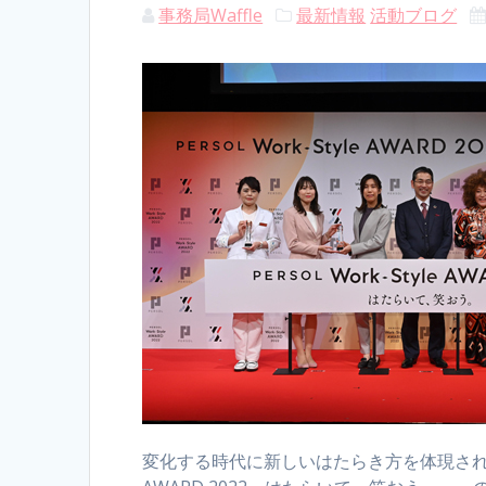
事務局Waffle
最新情報
活動ブログ
変化する時代に新しいはたらき方を体現された「グ