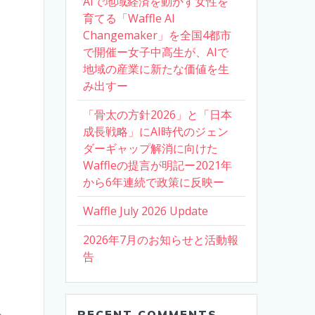
AIで地域経済を動かす女性を
育てる「Waffle AI
Changemaker」を全国4都市
で開催ー女子中高生が、AIで
地域の産業に新たな価値を生
み出すー
「骨太の方針2026」と「日本
成長戦略」にAI時代のジェン
ダーギャップ解消に向けた
Waffleの提言が明記ー2021年
から6年連続で政策に反映ー
Waffle July 2026 Update
2026年7月のお知らせと活動報
告
RECENT COMMENTS