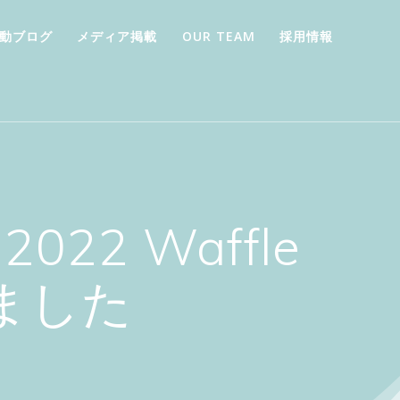
動ブログ
メディア掲載
OUR TEAM
採用情報
2022 Waffle
ました