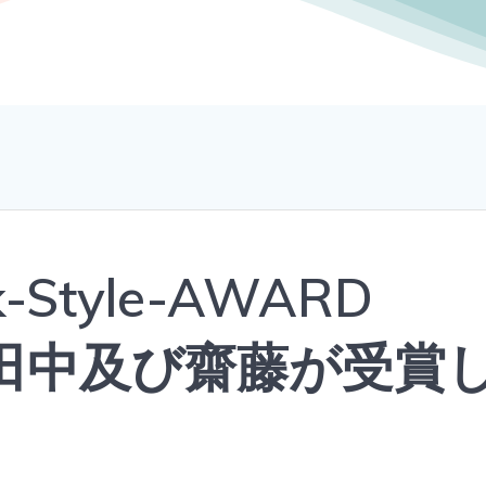
-Style-AWARD
fle 田中及び齋藤が受賞