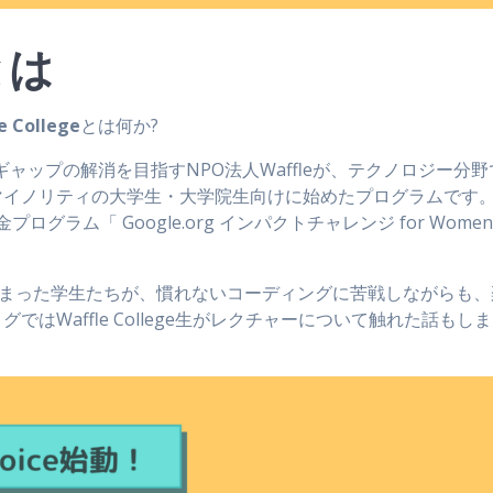
eとは
e College
とは何か?
ギャップの解消を目指すNPO法人Waffleが、テクノロジー分野
マイノリティの大学生・大学院生向けに始めたプログラムです
プログラム「 Google.org インパクトチャレンジ for Wome
。
まった学生たちが、慣れないコーディングに苦戦しながらも、
はWaffle College生がレクチャーについて触れた話もしま