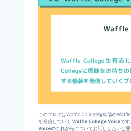
このブログはWaffle College編集部のWaff
を発信していく
Waffle College Voice
です
Voiceのこれから
についてお話ししたいと思