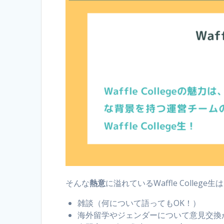
そんな
熱意
に溢れているWaffle Coll
雑談（何について語ってもOK！）
海外留学やジェンダーについて意見交換