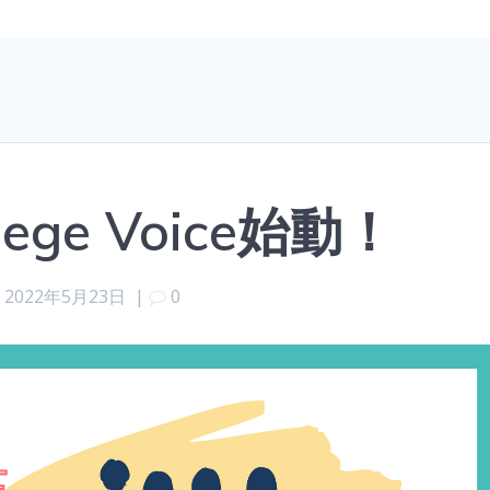
llege Voice始動！
2022年5月23日
|
0