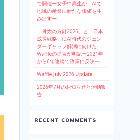
で開催ー女子中高生が、AIで
地域の産業に新たな価値を生
み出すー
「骨太の方針2026」と「日本
成長戦略」にAI時代のジェン
ダーギャップ解消に向けた
Waffleの提言が明記ー2021年
から6年連続で政策に反映ー
Waffle July 2026 Update
2026年7月のお知らせと活動報
告
RECENT COMMENTS