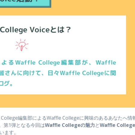
le College編集部によるWaffle Collegeに興味のあるあなたへ情
。第1弾となる今回は
Waffle Collegeの魅力
と
Waffle Colleg
います。