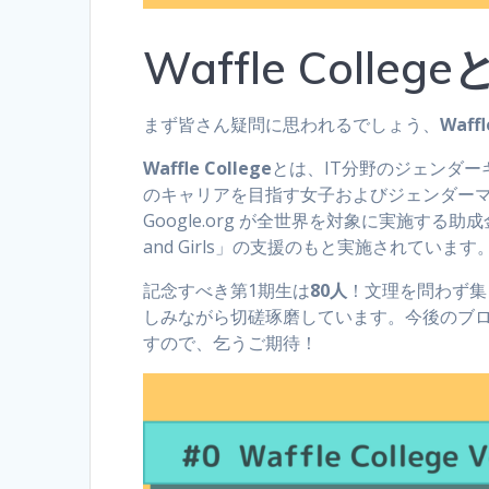
Waffle Colleg
まず皆さん疑問に思われるでしょう、
Waffl
Waffle College
とは、IT分野のジェンダー
のキャリアを目指す女子およびジェンダー
Google.org が全世界を対象に実施する助成金
and Girls」の支援のもと実施されています
記念すべき第1期生は
80人
！文理を問わず集
しみながら切磋琢磨しています。今後のブログで
すので、乞うご期待！