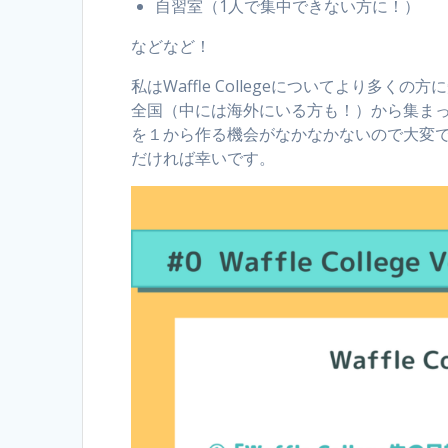
自習室（1人で集中できない方に！）
などなど！
私はWaffle Collegeについてより
全国（中には海外にいる方も！）から集ま
を１から作る機会がなかなかないので大変
だければ幸いです。