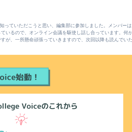
多くの方に知っていただこうと思い、編集部に参加しました。メンバーは
っているので、オンライン会議を駆使し話し合っています。何
ですが、一所懸命頑張っていきますので、次回以降も読んでい