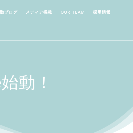
動ブログ
メディア掲載
OUR TEAM
採用情報
ice始動！