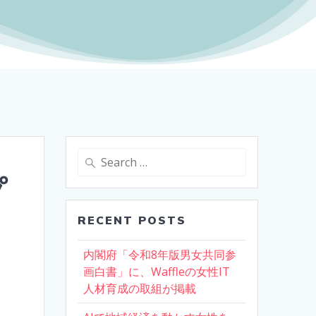
Search
for:
プ
RECENT POSTS
内閣府「令和8年版男女共同参
画白書」に、Waffleの女性IT
人材育成の取組が掲載