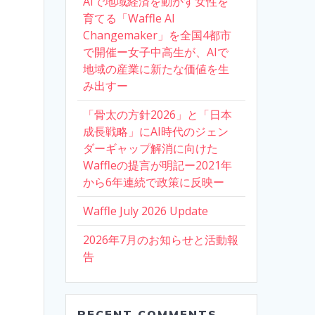
AIで地域経済を動かす女性を
育てる「Waffle AI
Changemaker」を全国4都市
で開催ー女子中高生が、AIで
地域の産業に新たな価値を生
み出すー
「骨太の方針2026」と「日本
成長戦略」にAI時代のジェン
ダーギャップ解消に向けた
Waffleの提言が明記ー2021年
から6年連続で政策に反映ー
Waffle July 2026 Update
2026年7月のお知らせと活動報
告
RECENT COMMENTS