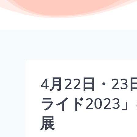
4月22日・2
ライド2023」
展