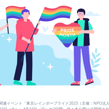
TQ関連イベント「東京レインボープライド2023（主催：NPO法
2日（土）・4月23日（日）の2日間、代々木公園にて開催さ