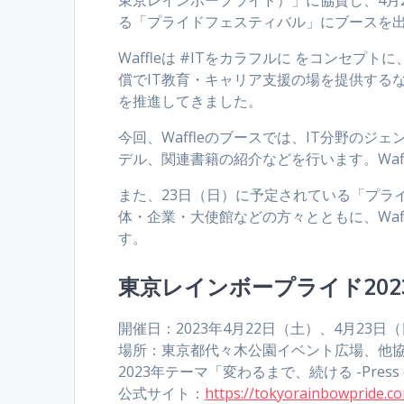
る「プライドフェスティバル」にブースを
Waffleは #ITをカラフルに をコンセ
償でIT教育・キャリア支援の場を提供する
を推進してきました。
今回、Waffleのブースでは、IT分野のジ
デル、関連書籍の紹介などを行います。Waf
また、23日（日）に予定されている「プラ
体・企業・大使館などの方々とともに、Waf
す。
東京レインボープライド202
開催日：2023年4月22日（土）、4月23日（日）
場所：東京都代々木公園イベント広場、他
2023年テーマ「変わるまで、続ける -Press on ti
公式サイト：
https://tokyorainbowpride.c