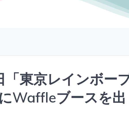
3日「東京レインボー
にWaffleブースを出