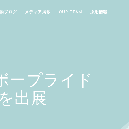
動ブログ
メディア掲載
OUR TEAM
採用情報
ンボープライド
スを出展