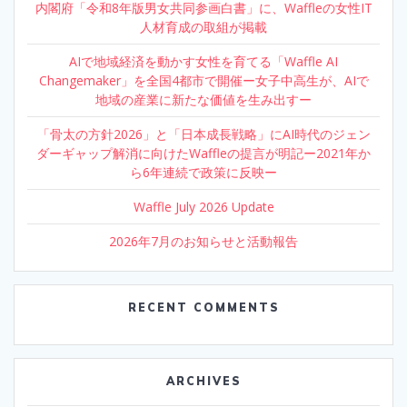
内閣府「令和8年版男女共同参画白書」に、Waffleの女性IT
人材育成の取組が掲載
AIで地域経済を動かす女性を育てる「Waffle AI
Changemaker」を全国4都市で開催ー女子中高生が、AIで
地域の産業に新たな価値を生み出すー
「骨太の方針2026」と「日本成長戦略」にAI時代のジェン
ダーギャップ解消に向けたWaffleの提言が明記ー2021年か
ら6年連続で政策に反映ー
Waffle July 2026 Update
2026年7月のお知らせと活動報告
RECENT COMMENTS
ARCHIVES