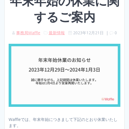
年末年始の休業に関
するご案内
事務局Waffle
最新情報
2023年12月21日
|
0
Waffleでは、年末年始につきまして下記のとおり休業いたし
ます。