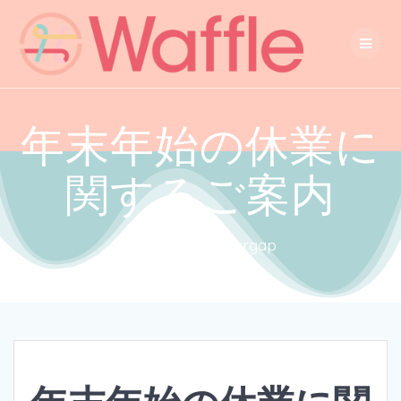
年末年始の休業に
関するご案内
Close the gendergap