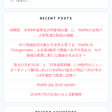
for:
RECENT POSTS
内閣府「令和8年版男女共同参画白書」に、Waffleの女性IT
人材育成の取組が掲載
AIで地域経済を動かす女性を育てる「Waffle AI
Changemaker」を全国4都市で開催ー女子中高生が、AIで
地域の産業に新たな価値を生み出すー
「骨太の方針2026」と「日本成長戦略」にAI時代のジェン
ダーギャップ解消に向けたWaffleの提言が明記ー2021年か
ら6年連続で政策に反映ー
Waffle July 2026 Update
2026年7月のお知らせと活動報告