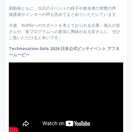
両動画ともに、当日のイベントの様子や参加者の実際の声、
保護者やメンターの声も含めてまとめていただいています。
今後、Waffleへのサポートを考えておられる企業・個人の皆
さんや、各プログラムへの参加に興味がある皆さんに、ぜひ
ご覧いただけると幸いです。
Technovation Girls 2024 日本公式ピッチイベント アフタ
ームービー