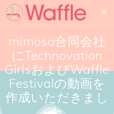
mimosa合同会社
にTechnovation
GirlsおよびWaffle
Festivalの動画を
作成いただきまし
た