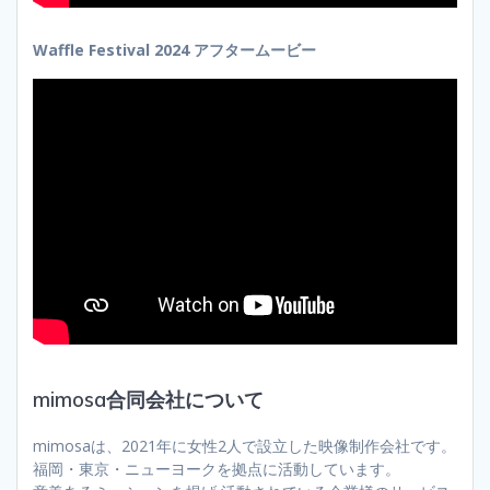
Waffle Festival 2024 アフタームービー
mimosa合同会社について
mimosaは、2021年に女性2人で設立した映像制作会社です。
福岡・東京・ニューヨークを拠点に活動しています。