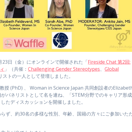
20年10月23日（金）にオンラインで開催された「
Fireside Chat 第2回:
ティ
」（共催：
Challenging Gender Stereotypes
、
Global
パネリストの一人として登壇しました。
) 、 Woman in Science Japan 共同創設者のElizabet
beさん (PhD)がパネリストとして名を連ね、「STEM分野でのキャリア形
としたディスカッションを開催しました。
らず、約30名の多様な性別、年齢、国籍の方々にご参加いた