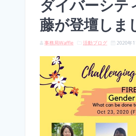
ダイバーシティ」
藤が登壇しま
事務局Waffle
活動ブログ
2020年