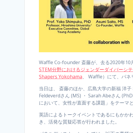
Waffle Co-founder 斎藤が、去る20
STEM分野におけるジェンダーダイバーシ
Shapers Yokohama
、 Waffle）にて、
当日は、 斎藤のほか、広島大学の新福 洋子 教授 (PhD
Feldeverdさん (MS) ・ Sarah A
において、女性が直面する課題」をテーマ
英語によるトークイベントであるにもかかわ
き、活発な質疑応答が行われました。