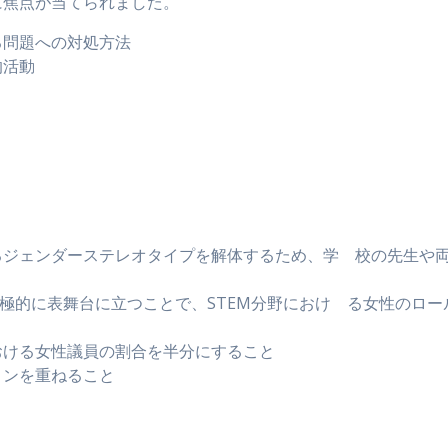
に焦点が当てられました。
る問題への対処方法
的活動
るジェンダーステレオタイプを解体するため、学 校の先生や
積極的に表舞台に立つことで、STEM分野におけ る女性のロー
おける女性議員の割合を半分にすること
ョンを重ねること
。