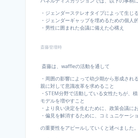
パネルディスカッションでは、以下の事柄
・ジェンダーステレオタイプによって生じ
・ジェンダーギャップを埋めるための個人
・男性に囲まれた会議に備えた心構え
斎藤登壇時
斎藤は、waffleの活動を通して
・周囲の影響によって幼少期から形成され
親に対して意識改革を求めること
・STEM分野で活動している女性たちが、
モデルを増やすこと
・より良い決定を生むために、政策会議に
・偏見を解消するために、コミュニケーシ
の重要性をアピールしていくと述べました