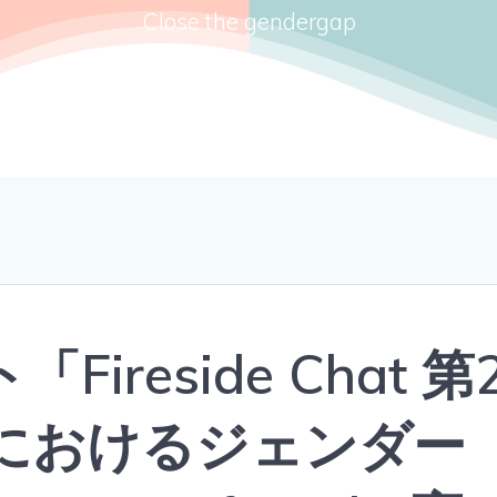
Close the gendergap
ireside Chat 第
分野におけるジェンダー