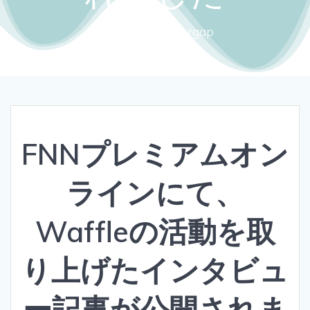
Close the gendergap
FNNプレミアムオン
ラインにて、
Waffleの活動を取
り上げたインタビュ
ー記事が公開されま