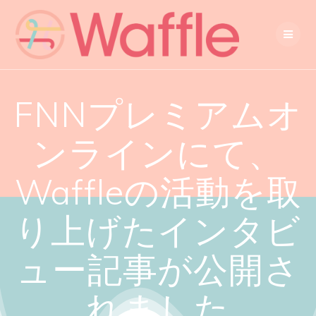
FNNプレミアムオ
ンラインにて、
Waffleの活動を取
り上げたインタビ
ュー記事が公開さ
れました