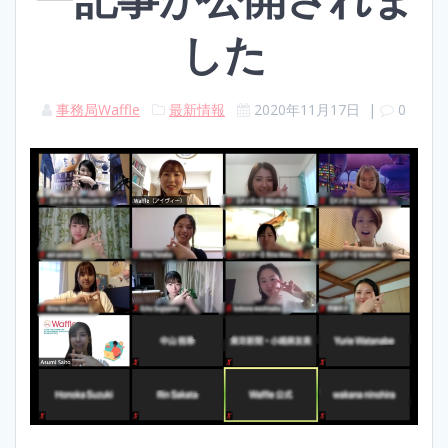
した
事務局Waffle
最新情報
2020年11月17日
|
0