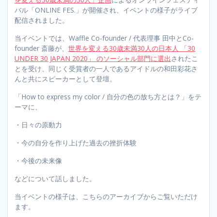
バル「ONLINE FES.」が開催され、イベントの様子がライブ
配信されました。
当イベントでは、Waffle Co-founder / 代表理事 田中とCo-
founder 斎藤が、
世界を変える30歳未満30人の日本人 「30
UNDER 30 JAPAN 2020」 のソーシャル部門に選出
されたこ
とを受け、同じく受賞者の一人であるアイドルの和田彩花さ
んと共にスピーカーとして登壇。
「How to express my color / 自分の色の放ち方とは？」をテ
ーマに、
・日々の原動力
・今の自分を作り上げた過去の挫折体験
・今後の未来像
などについて話しました。
当イベントの様子は、こちらのアーカイブからご覧いただけ
ます。