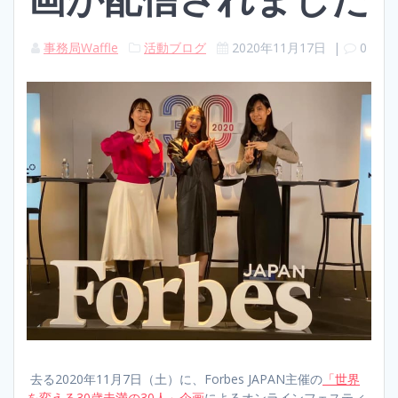
事務局Waffle
活動ブログ
2020年11月17日
|
0
去る2020年11月7日（土）に、Forbes JAPAN主催の
「世界
を変える30歳未満の30人」企画
によるオンラインフェスティ